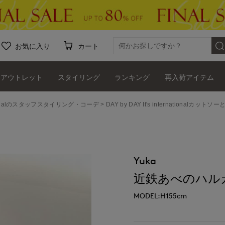
お気に入り
カート
アウトレット
スタイリング
ランキング
再入荷アイテム
ernationalのスタッフスタイリング・コーデ
DAY by DAY It's internationalカ
Yuka
近鉄あべのハルカス7
MODEL:H155cm