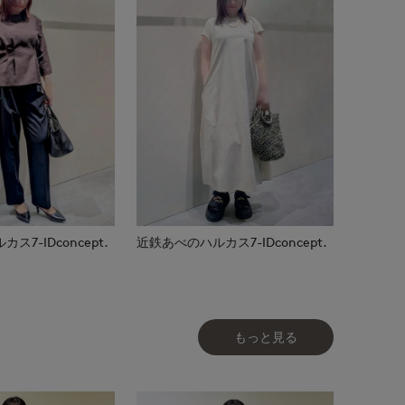
7-IDconcept.
近鉄あべのハルカス7-IDconcept.
もっと見る