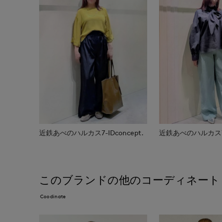
近鉄あべのハルカス7-IDconcept.
近鉄あべのハルカス7-I
このブランドの他のコーディネート
Coodinate