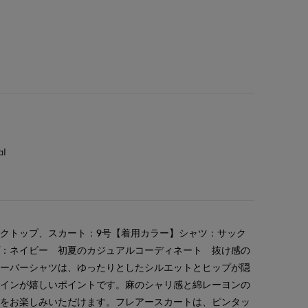
al
クトップ、スカート：9号【着用カラー】シャツ：サック
プ：ネイビー 初夏のカジュアルコーディネート 抜け感の
オーバーシャツは、ゆったりとしたシルエットとヒップが隠
ザインが嬉しいポイントです。麻のシャリ感と綿レーヨンの
材をお楽しみいただけます。フレアースカートは、ピンタッ