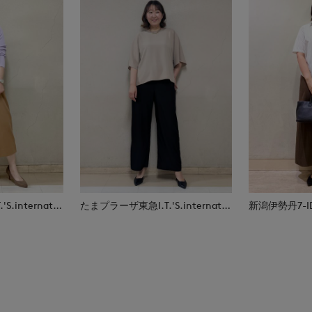
たまプラーザ東急I.T.'S.international
たまプラーザ東急I.T.'S.international
新潟伊勢丹7-IDc