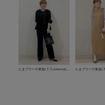
たまプラーザ東急I.T.'S.international