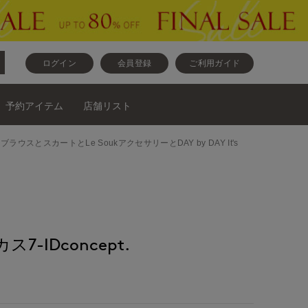
ログイン
会員登録
ご利用ガイド
予約アイテム
店舗リスト
ットソーとブラウスとスカートとLe SoukアクセサリーとDAY by DAY It's
-IDconcept.