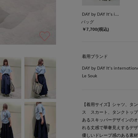
DAY by DAY It's international
バッグ
￥7,700(税込)
着用ブランド
DAY by DAY It's internation
Le Souk
【着用サイズ】シャツ、タン
ス スカート、タンクトッ
あるスキッパーデザインの
れる丈感で華奢見えするデ
優しいドレープ感のある素