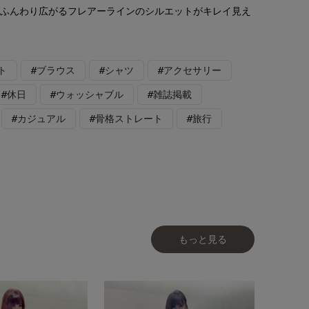
りふんわり広がるフレアーラインのシルエットがキレイ見え
ト
#ブラウス
#シャツ
#アクセサリー
#休日
#ウォッシャブル
#雑誌掲載
#カジュアル
#骨格ストレート
#旅行
もっと見る