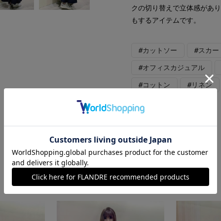
クの切り替えで立体感があ
もするアイテムです。
#カットソー
#スカー
#オフィスカジュアル
#コットン
#リネン
#コラボ
#バッグ