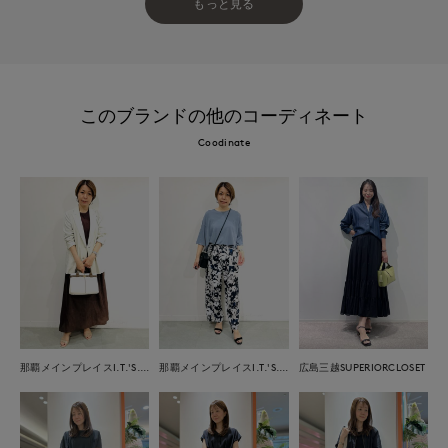
もっと見る
このブランドの他のコーディネート
Coodinate
那覇メインプレイスI.T.'S.international
那覇メインプレイスI.T.'S.international
広島三越SUPERIORCLOSET