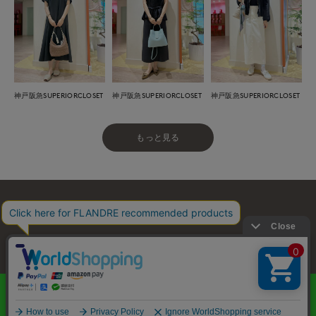
神戸阪急SUPERIORCLOSET
神戸阪急SUPERIORCLOSET
神戸阪急SUPERIORCLOSET
もっと見る
お問い合わせ
利用規約
会社概要
プライバシーポリシー
特定商取引・古物営業法に基づく表示
店舗リスト
© FLANDRE CO., LTD.