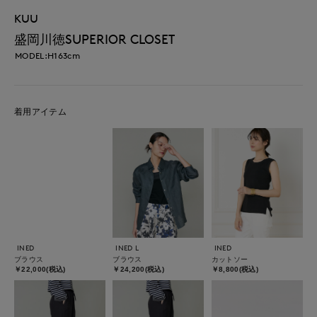
KUU
盛岡川徳SUPERIOR CLOSET
MODEL:H163cm
着用アイテム
INED
INED L
INED
ブラウス
ブラウス
カットソー
￥22,000(税込)
￥24,200(税込)
￥8,800(税込)