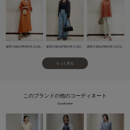
盛岡川徳SUPERIOR CLOSET
盛岡川徳SUPERIOR CLOSET
盛岡川徳SUPERIOR CLOSET
もっと見る
このブランドの他のコーディネート
Coodinate