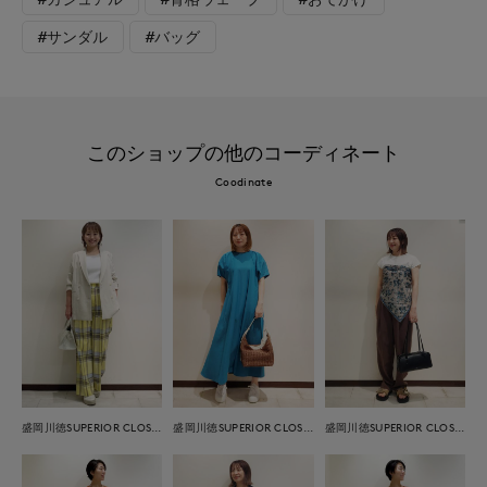
#サンダル
#バッグ
このショップの他のコーディネート
Coodinate
盛岡川徳SUPERIOR CLOSET
盛岡川徳SUPERIOR CLOSET
盛岡川徳SUPERIOR CLOSET