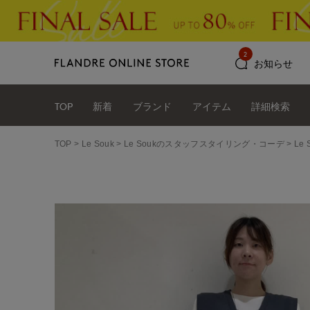
2
お知らせ
TOP
新着
ブランド
アイテム
詳細検索
TOP
Le Souk
Le Soukのスタッフスタイリング・コーデ
Le