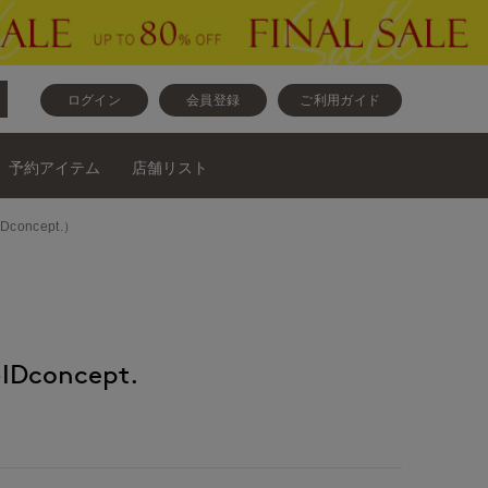
ログイン
会員登録
ご利用ガイド
予約アイテム
店舗リスト
concept.）
Dconcept.