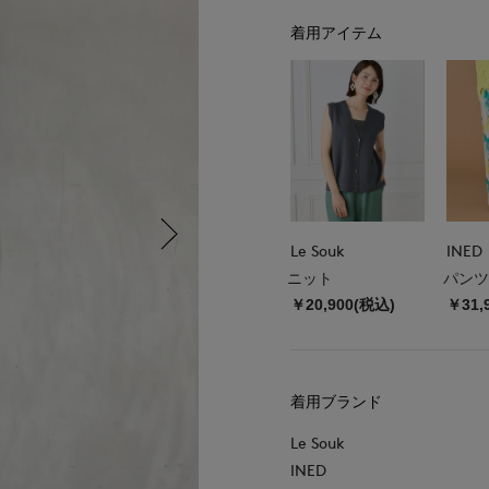
着用アイテム
Le Souk
INED
ニット
パンツ
￥20,900(税込)
￥31,
着用ブランド
Le Souk
INED