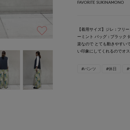
FAVORITE SUKINAMONO
【着用サイズ】ジレ : フリー 
ーミント バッグ : ブラッ
楽なので とても動きやすい
い印象にしてくれるのでオ
#パンツ
#休日