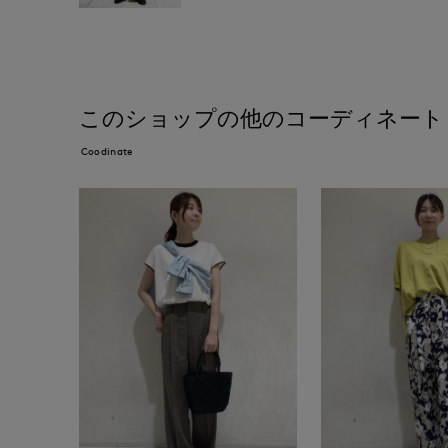
このショップの他のコーディネート
Coodinate