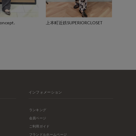
ncept.
上本町近鉄SUPERIORCLOSET
インフォメーション
ランキング
会員ページ
ご利用ガイド
フランドルホームページ