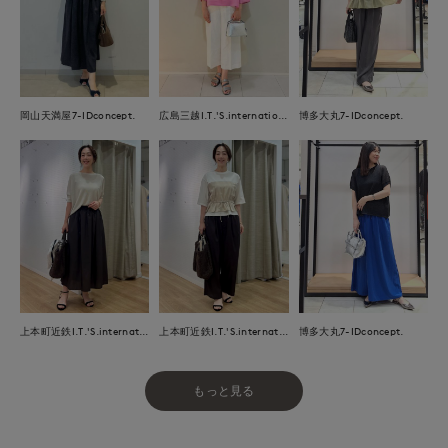
岡山天満屋7-IDconcept.
広島三越I.T.'S.international
博多大丸7-IDconcept.
上本町近鉄I.T.'S.international
上本町近鉄I.T.'S.international
博多大丸7-IDconcept.
もっと見る