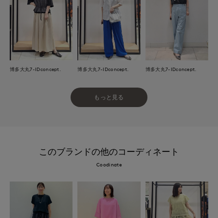
博多大丸7-IDconcept.
博多大丸7-IDconcept.
博多大丸7-IDconcept.
もっと見る
このブランドの他のコーディネート
Coodinate