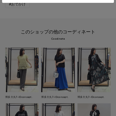
#おでかけ
このショップの他のコーディネート
Coodinate
博多大丸7-IDconcept.
博多大丸7-IDconcept.
博多大丸7-IDconcept.