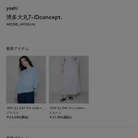
yoshi
博多大丸7-IDconcept.
MODEL:H155cm
着用アイテム
DAY by DAY It's international
DAY by DAY It's international
ブラウス
スカート
￥12,980(税込)
￥17,930(税込)