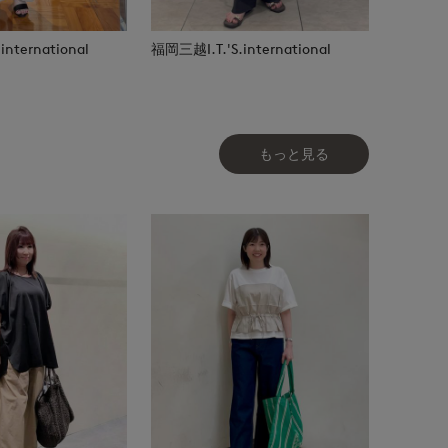
nternational
福岡三越I.T.'S.international
もっと見る