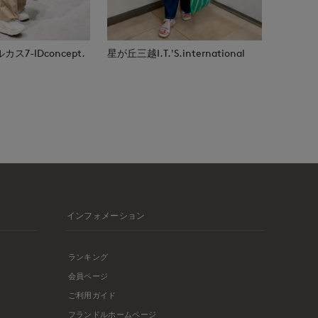
7-IDconcept.
星が丘三越I.T.'S.international
インフォメーション
ランキング
会員ページ
ご利用ガイド
フランドルホームページ