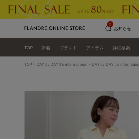
2
お知らせ
TOP
新着
ブランド
アイテム
詳細検索
TOP
DAY by DAY It's international
DAY by DAY It's int