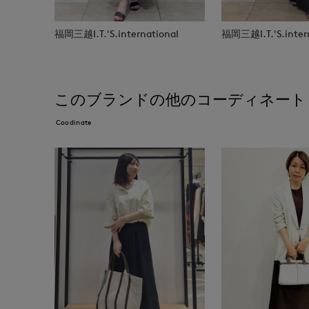
福岡三越I.T.'S.international
福岡三越I.T.'S.inter
このブランドの他のコーディネート
Coodinate