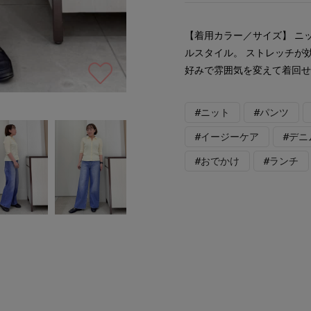
【着用カラー／サイズ】 ニッ
ルスタイル。 ストレッチが
好みで雰囲気を変えて着回
#ニット
#パンツ
#イージーケア
#デニ
#おでかけ
#ランチ