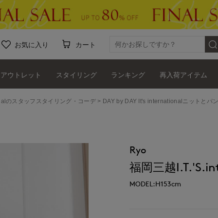
お気に入り
カート
アウトレット
スタイリング
ランキング
再入荷アイテム
ernationalのスタッフスタイリング・コーデ
DAY by DAY It's internationalニッ
Ryo
福岡三越I.T.'S.int
MODEL:H153cm