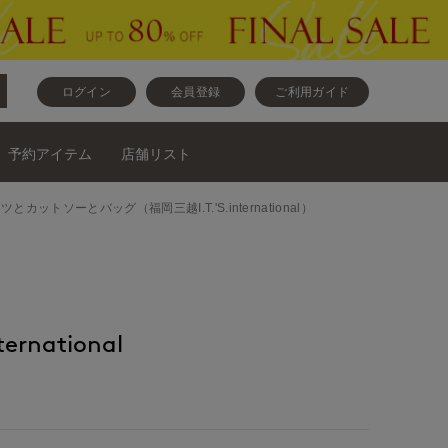
ログイン
会員登録
ご利用ガイド
予約アイテム
店舗リスト
トとパンツとカットソーとバッグ（福岡三越I.T.'S.international）
ernational