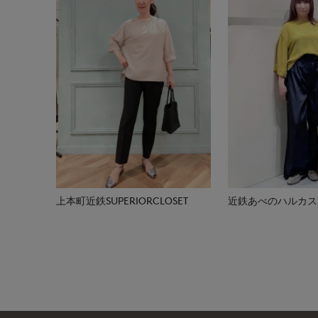
上本町近鉄SUPERIORCLOSET
近鉄あべのハルカス7-I