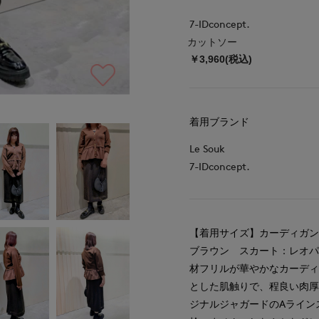
7-IDconcept.
カットソー
￥3,960(税込)
着用ブランド
Le Souk
7-IDconcept.
【着用サイズ】カーディガ
ブラウン スカート：レオパ
材フリルが華やかなカーデ
とした肌触りで、程良い肉
ジナルジャガードのAライン