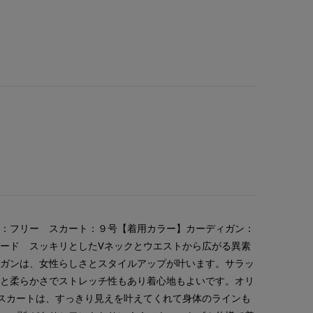
ン：フリー スカート：９号【着用カラー】カーディガン：
ード スッキリとしたVネックとウエストから広がる異素
ィガンは、女性らしさとスタイルアップが叶います。サラッ
厚と柔らかさでストレッチ性もあり着心地もよいです。オリ
スカートは、すっきり見えを叶えてくれて身体のラインも