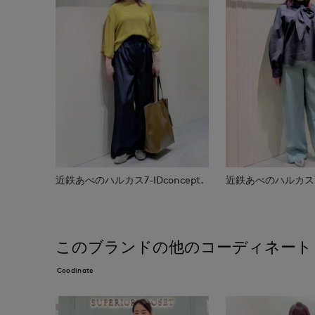
近鉄あべのハルカス7-IDconcept.
近鉄あべのハルカス7-I
このブランドの他のコーディネート
Coodinate