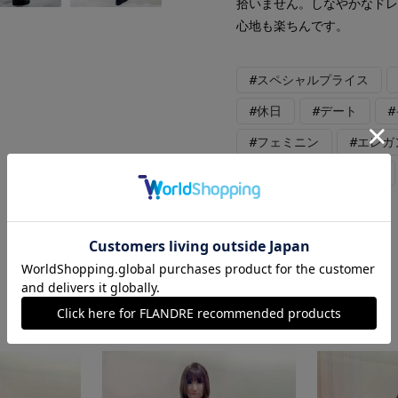
拾いません。しなやかなド
心地も楽ちんです。
#スペシャルプライス
#休日
#デート
#フェミニン
#エレガ
#おでかけ
#バッグ