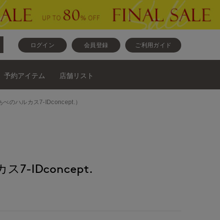
ログイン
会員登録
ご利用ガイド
予約アイテム
店舗リスト
のハルカス7-IDconcept.）
-IDconcept.