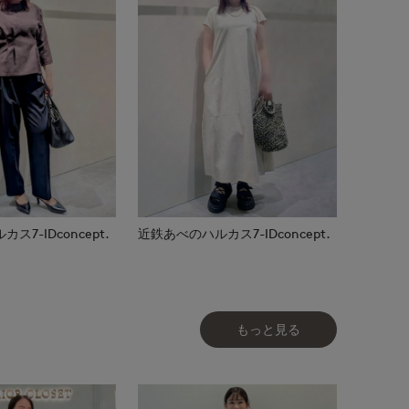
7-IDconcept.
近鉄あべのハルカス7-IDconcept.
もっと見る