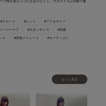
レープ性がありシワにもなりにくく、ウエストゴム仕様で着
#スカート
#ニット
#アクセサリー
#イージーケア
#大きいサイズ
#刺繍
ンス
#骨格ストレート
#カーディガン
もっと見る