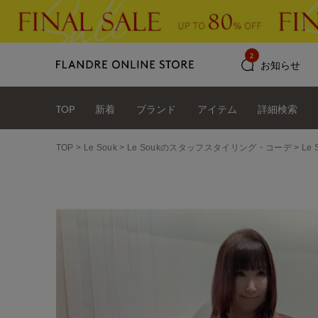
2
お知らせ
TOP
新着
ブランド
アイテム
詳細検索
TOP
Le Souk
Le Soukのスタッフスタイリング・コーデ
Le