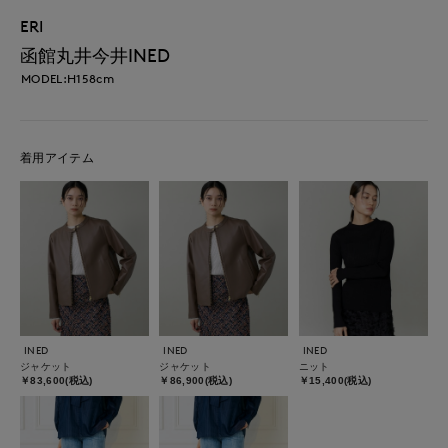
ERI
函館丸井今井INED
MODEL:H158cm
着用アイテム
INED
INED
INED
ジャケット
ジャケット
ニット
￥83,600(税込)
￥86,900(税込)
￥15,400(税込)