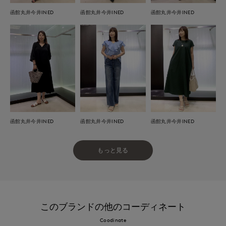
函館丸井今井INED
函館丸井今井INED
函館丸井今井INED
函館丸井今井INED
函館丸井今井INED
函館丸井今井INED
もっと見る
このブランドの他のコーディネート
Coodinate