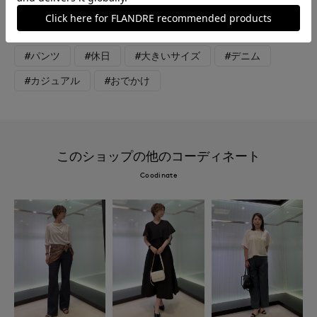
#スペシャルプライス
#ニット
#ジャケット
#パンツ
#休日
#大きいサイズ
#デニム
#カジュアル
#おでかけ
このショップの他のコーディネート
Coodinate