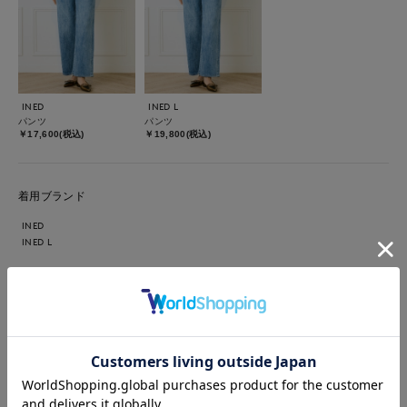
INED
INED L
パンツ
パンツ
￥17,600(税込)
￥19,800(税込)
着用ブランド
INED
INED L
【着用カラー・サイズ】ブルゾン : ブラウン／9号 ニット : ブ
ラック／9号 パンツ : サックス／11号 ソフトな着心地となめ
らかで上品なラムレザーブルゾン。ベーシックなデザインなので
長く愛用いただけます♪スカートやパンツスタイル、ワンピース
にも合わせられる着丈なのでおすすめです！