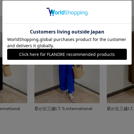
rnational
星が丘三越I.T.'S.international
星が丘三越I.T.'S