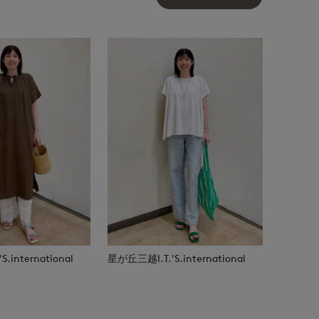
.international
星が丘三越I.T.'S.international