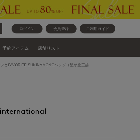
ログイン
会員登録
ご利用ガイド
予約アイテム
店舗リスト
ニットとパンツとFAVORITE SUKINAMONOバッグ（星が丘三越
nternational