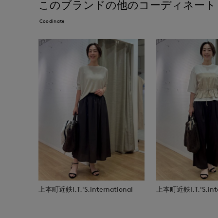
このブランドの他のコーディネート
Coodinate
上本町近鉄I.T.'S.international
上本町近鉄I.T.'S.inte