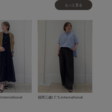
もっと見る
nternational
福岡三越I.T.'S.international