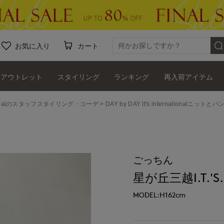
お気に入り
カート
アウトレット
スタイリング
ランキング
再入荷アイテム
ernationalのスタッフスタイリング・コーデ
DAY by DAY It's international
ごっちん
星が丘三越I.T.'S.i
MODEL:H162cm