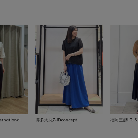
rnational
博多大丸7-IDconcept.
福岡三越I.T.'S.i