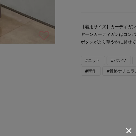
【着用サイズ】カーディガン：
ヤーンカーディガンはコン
ボタンがより華やかに見せ
#ニット
#パンツ
#新作
#骨格ナチュラ