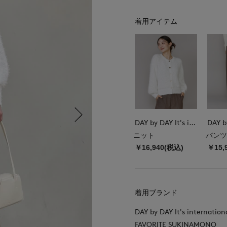
着用アイテム
DAY by DAY It's international
ニット
パンツ
￥16,940(税込)
￥15,
着用ブランド
DAY by DAY It's internation
FAVORITE SUKINAMONO