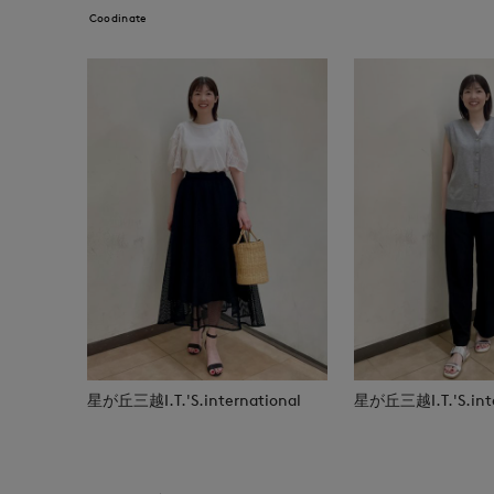
Coodinate
星が丘三越I.T.'S.international
星が丘三越I.T.'S.inte