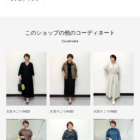
このショップの他のコーディネート
Coodinate
大宮そごうINED
大宮そごうINED
大宮そごうINED