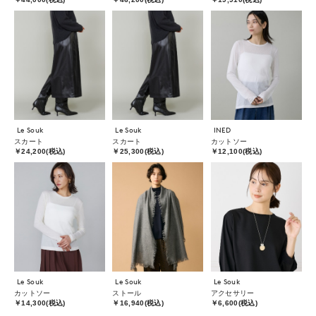
Le Souk
Le Souk
INED
スカート
スカート
カットソー
￥24,200(税込)
￥25,300(税込)
￥12,100(税込)
Le Souk
Le Souk
Le Souk
カットソー
ストール
アクセサリー
￥14,300(税込)
￥16,940(税込)
￥6,600(税込)