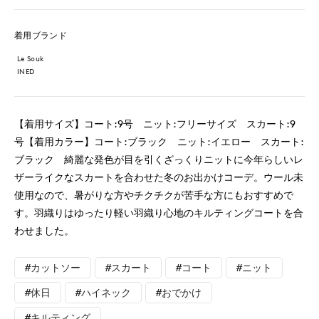
着用ブランド
Le Souk
INED
【着用サイズ】コート:9号 ニット:フリーサイズ スカート:9
号【着用カラー】コート:ブラック ニット:イエロー スカート:
ブラック 綺麗な発色が目を引くざっくりニットに今年らしいレ
ザーライクなスカートを合わせた冬のお出かけコーデ。ウール未
使用なので、暑がりな方やチクチクが苦手な方にもおすすめで
す。羽織りはゆったり軽い羽織り心地のキルティングコートを合
わせました。
#カットソー
#スカート
#コート
#ニット
#休日
#ハイネック
#おでかけ
#キルティング