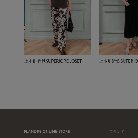
上本町近鉄SUPERIORCLOSET
上本町近鉄SUPERIOR
ブランド