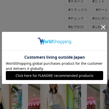
#スカート
#ニット
#リラックス
#デート
#チェック
#エレガン
#おでかけ
#ふわもこ