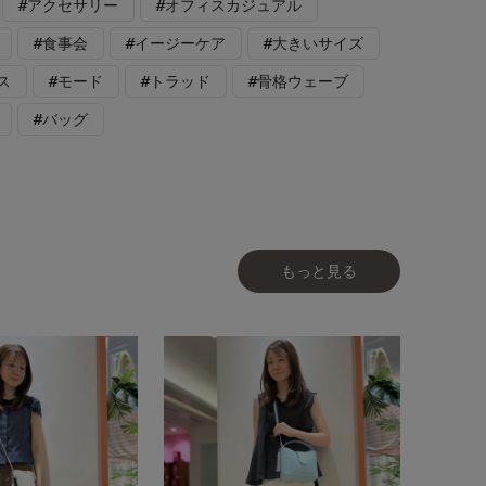
#アクセサリー
#オフィスカジュアル
#食事会
#イージーケア
#大きいサイズ
ス
#モード
#トラッド
#骨格ウェーブ
#バッグ
もっと見る