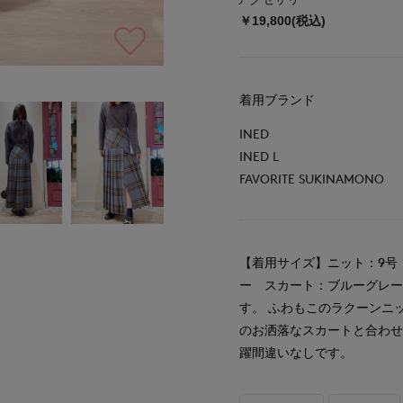
￥19,800(税込)
着用ブランド
INED
INED L
FAVORITE SUKINAMONO
【着用サイズ】ニット：9号
ー スカート：ブルーグレ
す。 ふわもこのラクーンニ
のお洒落なスカートと合わ
躍間違いなしです。