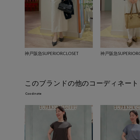
神戸阪急SUPERIORCLOSET
神戸阪急SUPERIORC
このブランドの他のコーディネート
Coodinate