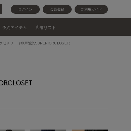
ログイン
会員登録
ご利用ガイド
予約アイテム
店舗リスト
Dアクセサリー（神戸阪急SUPERIORCLOSET）
RCLOSET