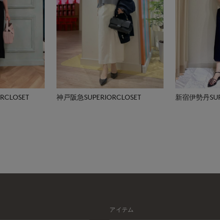
CLOSET
神戸阪急SUPERIORCLOSET
新宿伊勢丹SUPE
アイテム