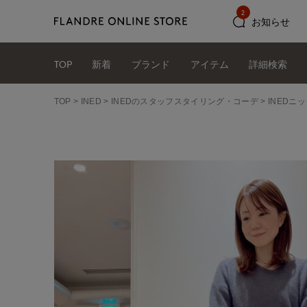
2
お知らせ
TOP
新着
ブランド
アイテム
詳細検索
TOP
INED
INEDのスタッフスタイリング・コーデ
INEDニッ