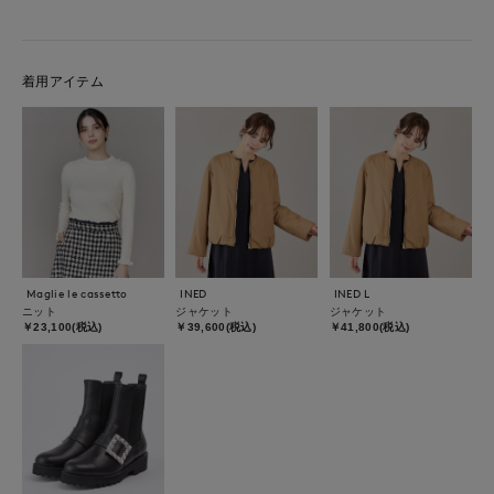
着用アイテム
Maglie le cassetto
INED
INED L
ニット
ジャケット
ジャケット
￥23,100(税込)
￥39,600(税込)
￥41,800(税込)