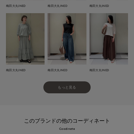
梅田大丸INED
梅田大丸INED
梅田大丸INED
梅田大丸INED
梅田大丸INED
梅田大丸INED
もっと見る
このブランドの他のコーディネート
Coodinate