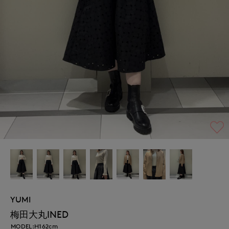
YUMI
梅田大丸INED
MODEL:H162cm