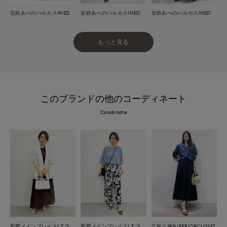
近鉄あべのハルカスINED
近鉄あべのハルカスINED
近鉄あべのハルカスINED
もっと見る
このブランドの他のコーディネート
Coodinate
那覇メインプレイスI.T.'S.international
那覇メインプレイスI.T.'S.international
広島三越SUPERIORCLOSET