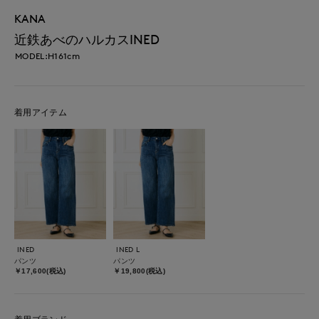
KANA
近鉄あべのハルカスINED
MODEL:H161cm
着用アイテム
INED
INED L
パンツ
パンツ
￥17,600(税込)
￥19,800(税込)