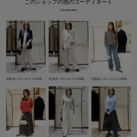
このショップの他のコーディネート
Coodinate
近鉄あべのハルカスINED
近鉄あべのハルカスINED
近鉄あべのハルカスINED