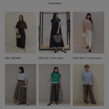
Coodinate
高松三越INED
博多大丸7-IDconcept.
広島三越I.T.'S.international