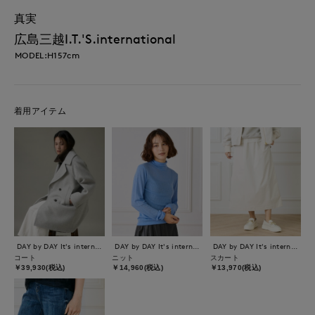
真実
広島三越I.T.'S.international
MODEL:H157cm
着用アイテム
DAY by DAY It's international
DAY by DAY It's international
DAY by DAY It's international
コート
ニット
スカート
￥39,930(税込)
￥14,960(税込)
￥13,970(税込)