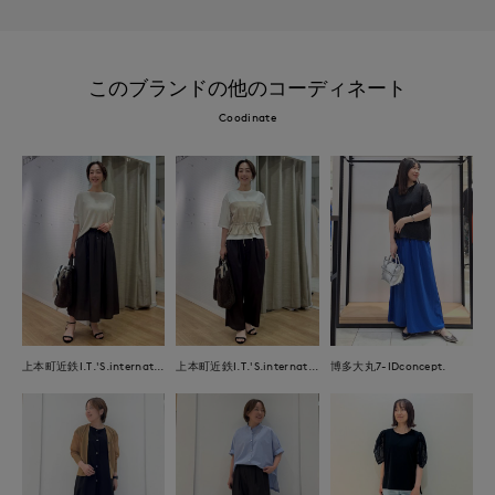
このブランドの他のコーディネート
Coodinate
上本町近鉄I.T.'S.international
上本町近鉄I.T.'S.international
博多大丸7-IDconcept.