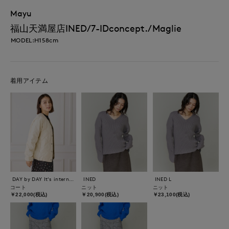
Mayu
福山天満屋店INED/7-IDconcept./Maglie
MODEL:H158cm
着用アイテム
DAY by DAY It's international
INED
INED L
コート
ニット
ニット
￥22,000(税込)
￥20,900(税込)
￥23,100(税込)