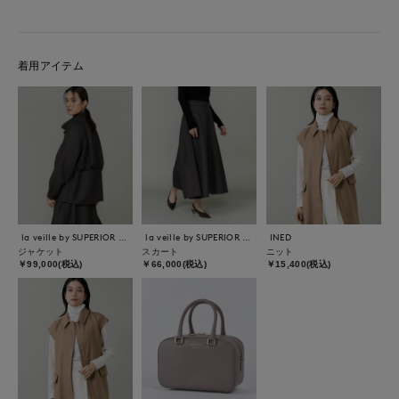
着用アイテム
la veille by SUPERIOR CLOSET
la veille by SUPERIOR CLOSET
INED
ジャケット
スカート
ニット
￥99,000(税込)
￥66,000(税込)
￥15,400(税込)