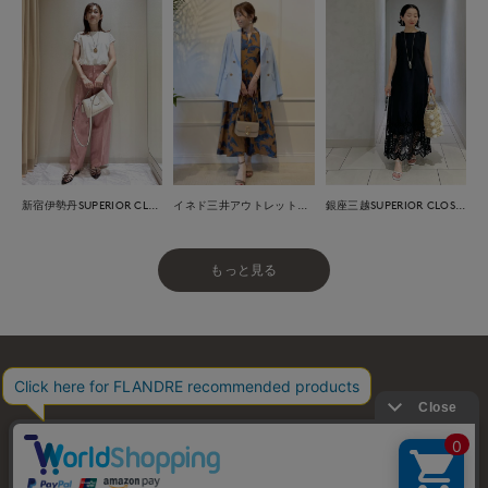
新宿伊勢丹SUPERIOR CLOSET
イネド三井アウトレットパーク多摩南大沢店
銀座三越SUPERIOR CLOSET GINZA
もっと見る
お問い合わせ
利用規約
会社概要
プライバシーポリシー
特定商取引・古物営業法に基づく表示
店舗リスト