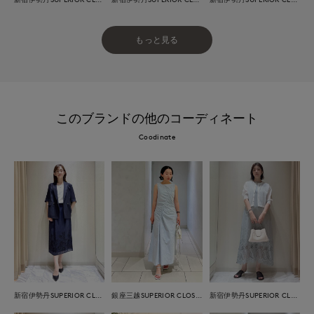
もっと見る
このブランドの他のコーディネート
Coodinate
新宿伊勢丹SUPERIOR CLOSET
銀座三越SUPERIOR CLOSET GINZA
新宿伊勢丹SUPERIOR CLOSET