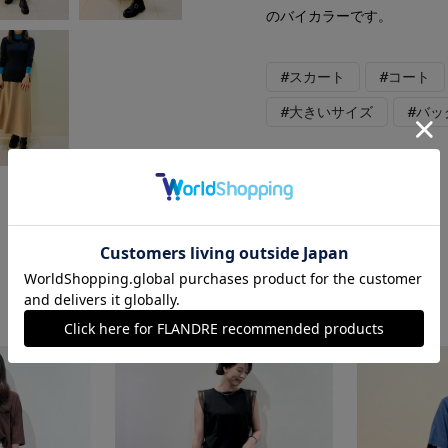
のバイカラーです。
#スカート
#コート
#大きいサイズ
#バッ