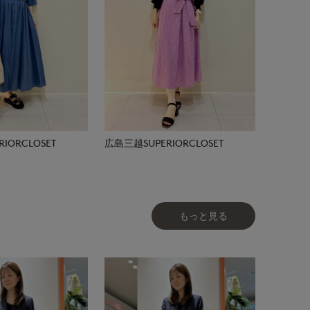
IORCLOSET
広島三越SUPERIORCLOSET
もっと見る