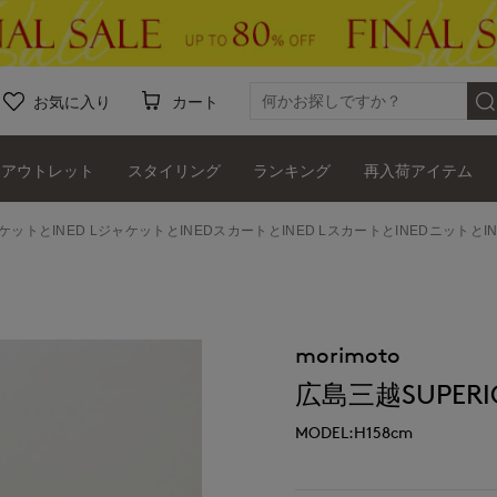
お気に入り
カート
アウトレット
スタイリング
ランキング
再入荷アイテム
ャケットとINED LジャケットとINEDスカートとINED LスカートとINEDニットとIN
morimoto
広島三越SUPERIO
MODEL:H158cm