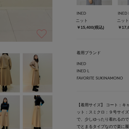
INED
INED 
ニット
ニット
￥15,400(税込)
￥17,
着用ブランド
INED
INED L
FAVORITE SUKINAMONO
【着用サイズ】 コート：キ
ット：スミクロ：９号サイズ
で、少しゆったり着れるので
でとまるタイプなので楽に履