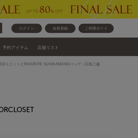
ログイン
会員登録
ご利用ガイド
予約アイテム
店舗リスト
ED LニットとFAVORITE SUKINAMONOバッグ（広島三越
RCLOSET