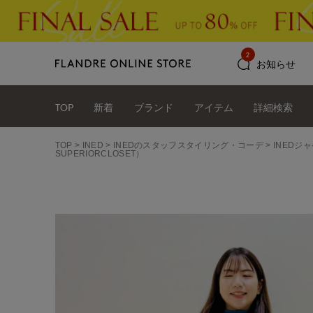
2
お知らせ
TOP
新着
ブランド
アイテム
詳細検索
TOP
INED
INEDのスタッフスタイリング・コーデ
INEDジ
SUPERIORCLOSET）