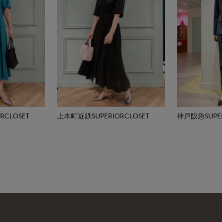
CLOSET
上本町近鉄SUPERIORCLOSET
神戸阪急SUPER