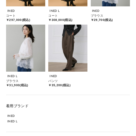
INED
INED L
INED
コート
コート
ブラウス
￥297,000(税込)
￥308,000(税込)
￥29,700(税込)
INED L
INED
ブラウス
パンツ
￥31,900(税込)
￥35,200(税込)
着用ブランド
INED
INED L