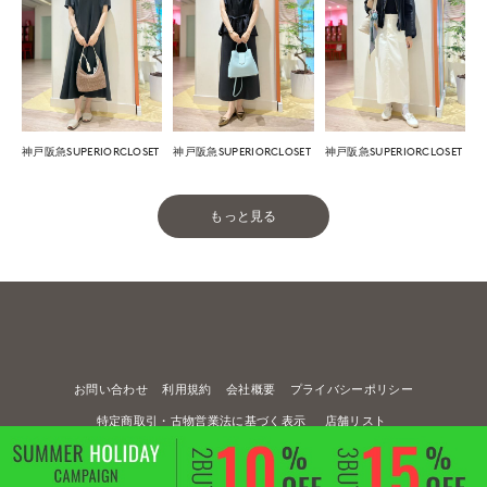
神戸阪急SUPERIORCLOSET
神戸阪急SUPERIORCLOSET
神戸阪急SUPERIORCLOSET
もっと見る
お問い合わせ
利用規約
会社概要
プライバシーポリシー
特定商取引・古物営業法に基づく表示
店舗リスト
© FLANDRE CO., LTD.