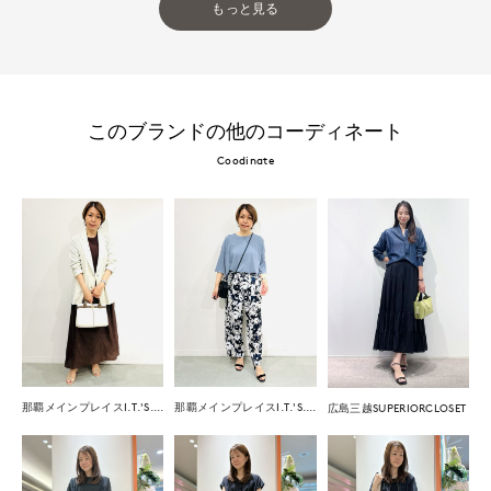
もっと見る
このブランドの他のコーディネート
Coodinate
那覇メインプレイスI.T.'S.international
那覇メインプレイスI.T.'S.international
広島三越SUPERIORCLOSET