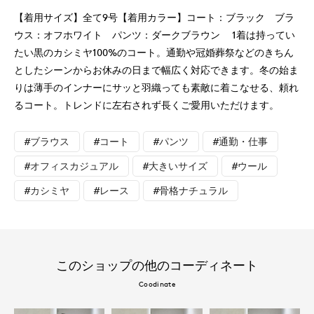
【着用サイズ】全て9号【着用カラー】コート：ブラック ブラ
ウス：オフホワイト パンツ：ダークブラウン 1着は持ってい
たい黒のカシミヤ100%のコート。通勤や冠婚葬祭などのきちん
としたシーンからお休みの日まで幅広く対応できます。冬の始ま
りは薄手のインナーにサッと羽織っても素敵に着こなせる、頼れ
るコート。トレンドに左右されず長くご愛用いただけます。
#ブラウス
#コート
#パンツ
#通勤・仕事
#オフィスカジュアル
#大きいサイズ
#ウール
#カシミヤ
#レース
#骨格ナチュラル
このショップの他のコーディネート
Coodinate