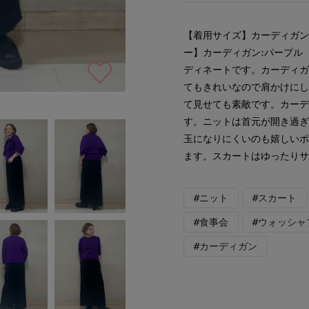
【着用サイズ】カーディガン:
ー】カーディガン:パープル
ディネートです。カーディ
てもきれいなので肩かけに
て見せても素敵です。カー
す。ニットは首元が開き過
玉になりにくいのも嬉しい
ます。スカートはゆったり
#ニット
#スカート
#食事会
#ウォッシャ
#カーディガン