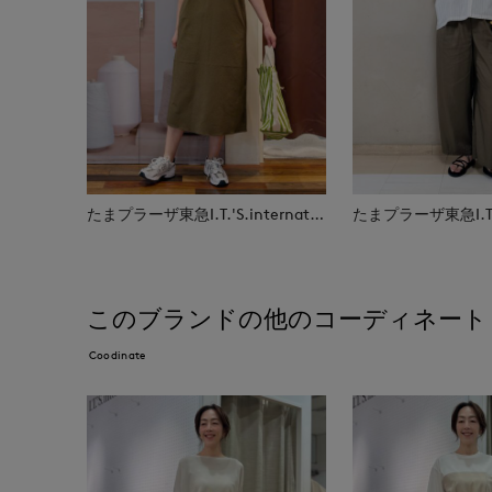
たまプラーザ東急I.T.'S.international
このブランドの他のコーディネート
Coodinate