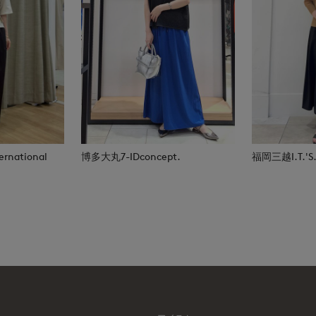
rnational
博多大丸7-IDconcept.
福岡三越I.T.'S.i