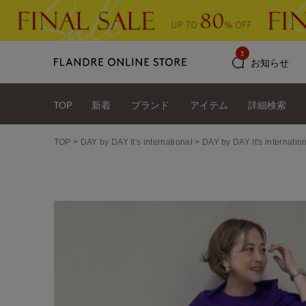
3
お知らせ
TOP
新着
ブランド
アイテム
詳細検索
TOP
DAY by DAY It's international
DAY by DAY It's int