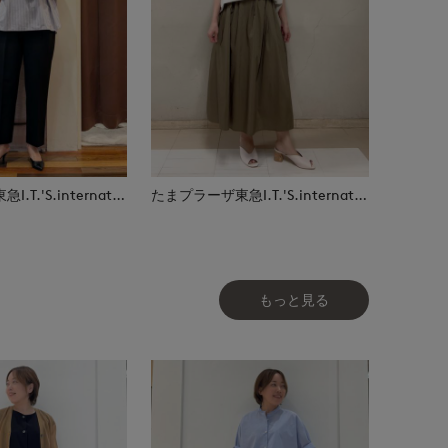
たまプラーザ東急I.T.'S.international
たまプラーザ東急I.T.'S.international
もっと見る