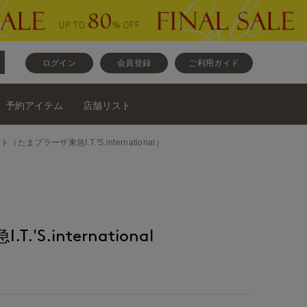
ログイン
会員登録
ご利用ガイド
予約アイテム
店舗リスト
とニット（たまプラーザ東急I.T.'S.international）
'S.international