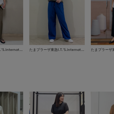
たまプラーザ東急I.T.'S.international
たまプラーザ東急I.T.'S.international