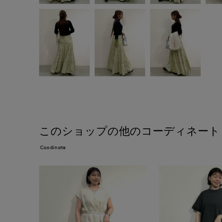
このショップの他のコーディネート
Coodinate