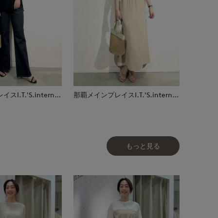
那覇メインプレイスI.T.'S.international
那覇メインプレイスI.T.'S.international
もっと見る