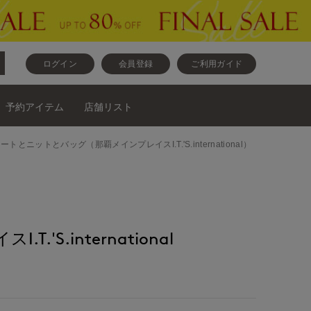
ログイン
会員登録
ご利用ガイド
予約アイテム
店舗リスト
ットとスカートとニットとバッグ（那覇メインプレイスI.T.'S.international）
.'S.international