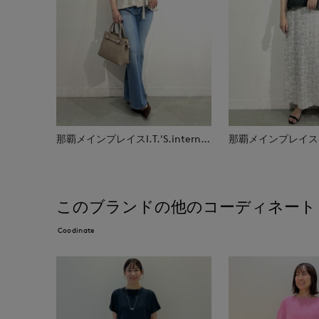
那覇メインプレイスI.T.'S.international
このブランドの他のコーディネート
Coodinate