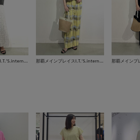
那覇メインプレイスI.T.'S.international
那覇メインプレイスI.T.'S.international