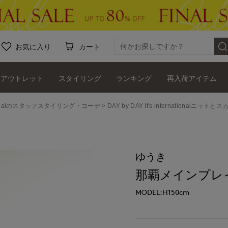
お気に入り
カート
アウトレット
スタイリング
ランキング
再入荷アイテム
ernationalのスタッフスタイリング・コーデ
DAY by DAY It's internationalニ
ゆうき
那覇メインプレイスI.T
MODEL:H150cm