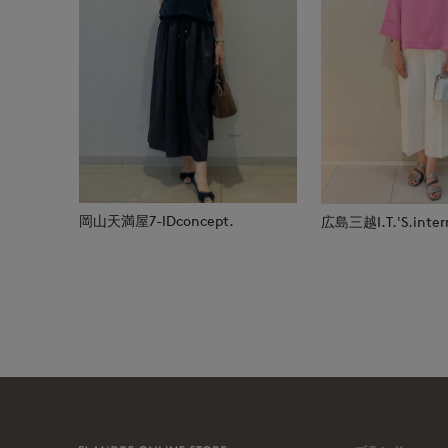
岡山天満屋7-IDconcept.
広島三越I.T.'S.inter