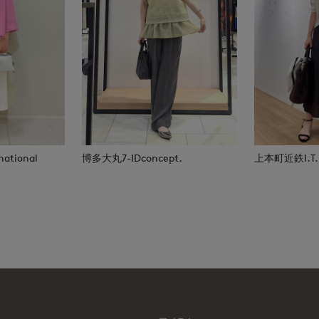
national
博多大丸7-IDconcept.
上本町近鉄I.T.'S