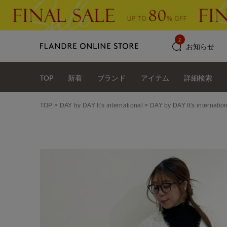
2
お知らせ
TOP
新着
ブランド
アイテム
詳細検索
TOP
DAY by DAY It's international
DAY by DAY It's int