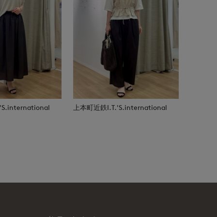
.international
上本町近鉄I.T.'S.international