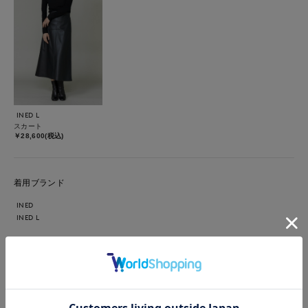
INED L
スカート
￥28,600(税込)
着用ブランド
INED
INED L
【着用サイズ】カーディガン:9号/ジレ:9号スカート:7号 カーデ
ィガン・ジレ:オフホワイト/スカート:ブラック/バック:キャメル
すっかり秋漂うアイテムで気分を変えて、オフィスコーデ。さり