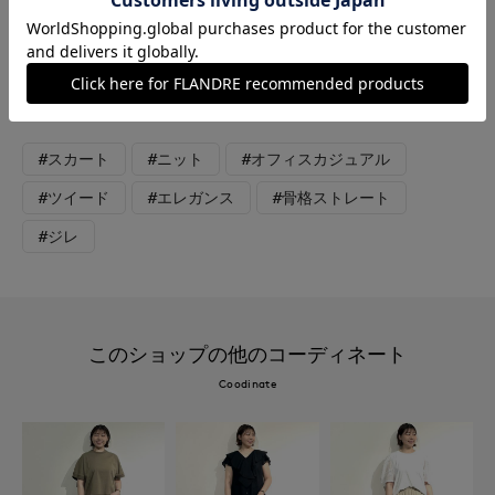
げなく輝くスパンコールに複数の糸で編み立てされたカーディガ
ンとベストは、秋冬の主役にしたい華やかなセットアップアイテ
ム。一緒に合わせたフェイクレザースカートは綺麗なラインに加
えて、とても軽い着心地です。
#スカート
#ニット
#オフィスカジュアル
#ツイード
#エレガンス
#骨格ストレート
#ジレ
このショップの他のコーディネート
Coodinate