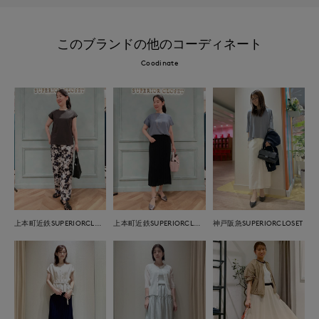
このブランドの他のコーディネート
Coodinate
上本町近鉄SUPERIORCLOSET
上本町近鉄SUPERIORCLOSET
神戸阪急SUPERIORCLOSET