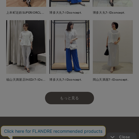
上本町近鉄SUPERIORCLOSET
博多大丸7-IDconcept.
博多大丸7-IDconcept.
福山天満屋店INED/7-IDconcept./Maglie
博多大丸7-IDconcept.
岡山天満屋7-IDconcept.
もっと見る