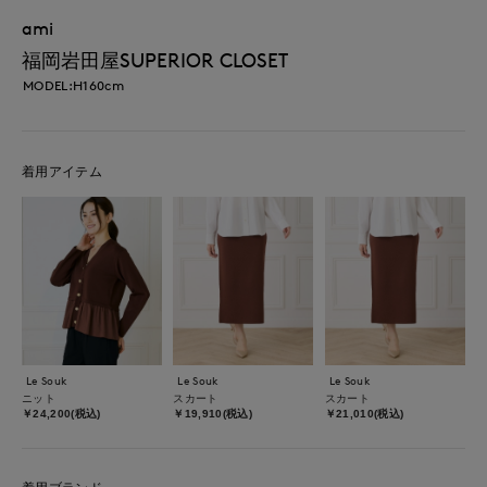
ami
福岡岩田屋SUPERIOR CLOSET
MODEL:H160cm
着用アイテム
Le Souk
Le Souk
Le Souk
ニット
スカート
スカート
￥24,200(税込)
￥19,910(税込)
￥21,010(税込)