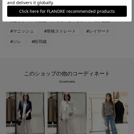
しくなく引き締めてくれます。
#ニット
#休日
#イージーケア
#デニム
#マニッシュ
#骨格ストレート
#レイヤード
#ジレ
#軽羽織
このショップの他のコーディネート
Coodinate