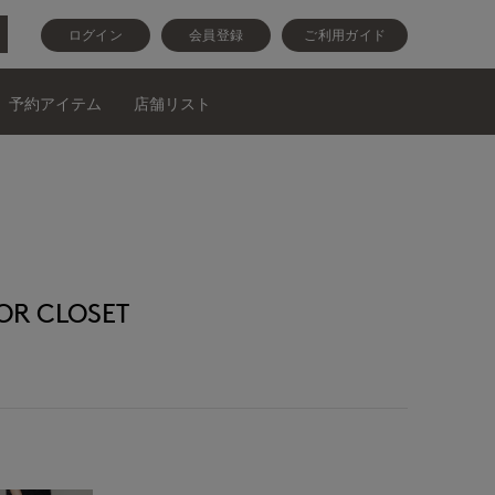
ログイン
会員登録
ご利用ガイド
予約アイテム
店舗リスト
R CLOSET