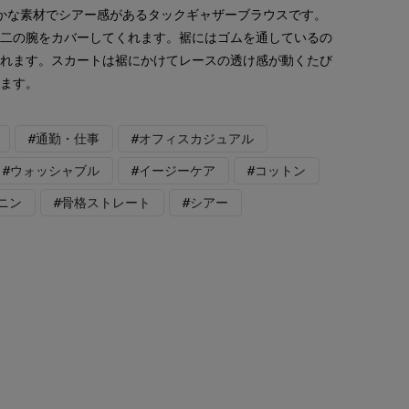
やかな素材でシアー感があるタックギャザーブラウスです。
る二の腕をカバーしてくれます。裾にはゴムを通しているの
着れます。スカートは裾にかけてレースの透け感が動くたび
れます。
#通勤・仕事
#オフィスカジュアル
#ウォッシャブル
#イージーケア
#コットン
ニン
#骨格ストレート
#シアー