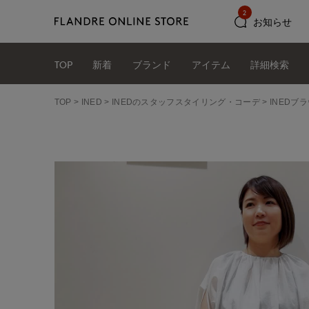
2
お知らせ
TOP
新着
ブランド
アイテム
詳細検索
TOP
INED
INEDのスタッフスタイリング・コーデ
INEDブ