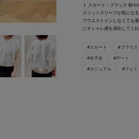
ト スカート：ブラック 軽
スリットスリープが気にな
でウエストインしなくても
にオシャレ感を演出してく
#スカート
#ブラウス
#女子会
#デート
#カジュアル
#フェミ