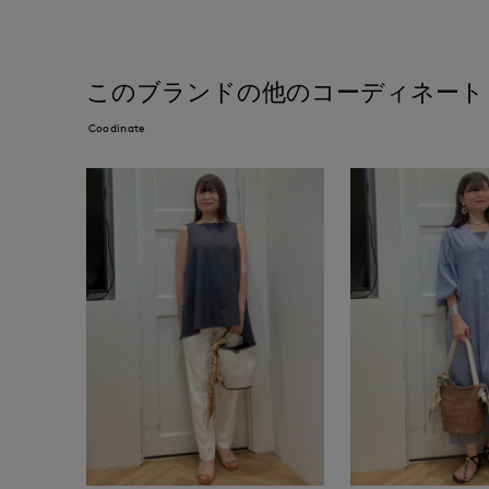
このブランドの他のコーディネート
Coodinate