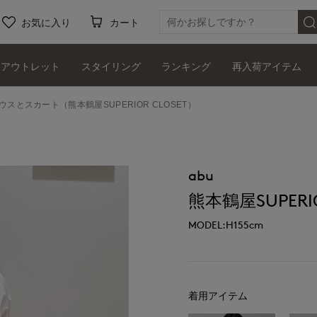
お気に入り
カート
アウトレット
スタイリング
ランキング
再入荷アイテム
ラウスとスカート（熊本鶴屋SUPERIOR CLOSET）
abu
熊本鶴屋SUPERIO
MODEL:H155cm
着用アイテム