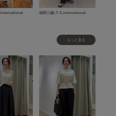
nternational
福岡三越I.T.'S.international
もっと見る