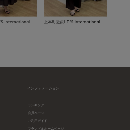
.international
上本町近鉄I.T.'S.international
インフォメーション
ランキング
会員ページ
ご利用ガイド
フランドルホームページ