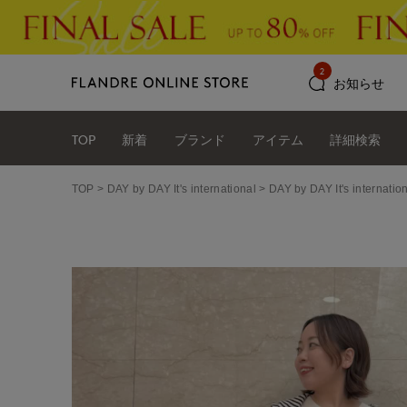
2
お知らせ
TOP
新着
ブランド
アイテム
詳細検索
TOP
DAY by DAY It's international
DAY by DAY It's int