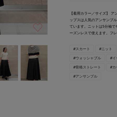
【着用カラー／サイズ】 ア
ップスは人気のアンサンブ
ています。ニットは5分袖で
ーズンレスで使えます。フ
#スカート
#ニット
#ウォッシャブル
#
#骨格ストレート
#
#アンサンブル