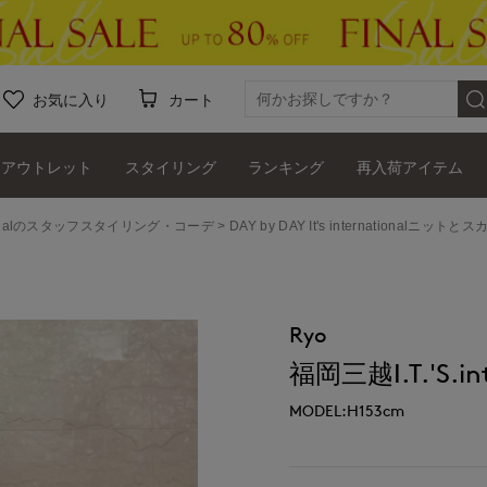
お気に入り
カート
アウトレット
スタイリング
ランキング
再入荷アイテム
ernationalのスタッフスタイリング・コーデ
DAY by DAY It's internationalニットとス
Ryo
福岡三越I.T.'S.int
MODEL:H153cm