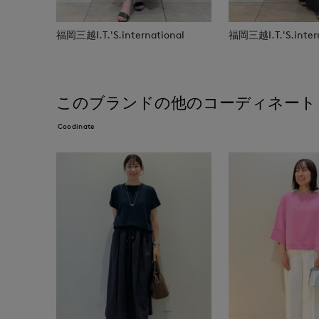
福岡三越I.T.'S.international
福岡三越I.T.'S.inter
このブランドの他のコーディネート
Coodinate