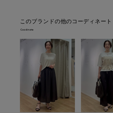
このブランドの他のコーディネート
Coodinate