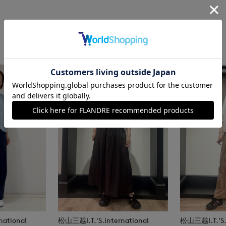
national
松山三越I.T.'S.international
松山三越I.T.'S.i