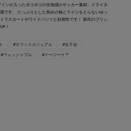
ザインが入ったボコボコの生地感のサッカー素材。ドライタ
適です。 たっぷりとした長めの袖とラインをとらないゆっ
トでスカートやワイドパンツと好相性です！ 新作のプリン
UP！
ト
#オフィスカジュアル
#女子会
#ウォッシャブル
#イージーケア