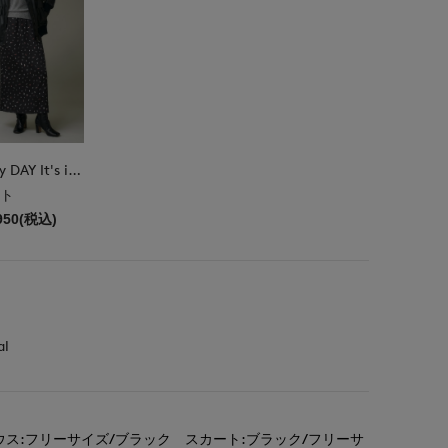
DAY by DAY It's international
ト
950(税込)
al
ウス:フリーサイズ/ブラック スカート:ブラック/フリーサ