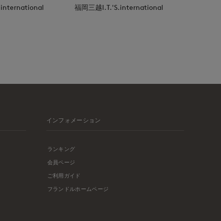
nternational
福岡三越I.T.'S.international
インフォメーション
ランキング
会員ページ
ご利用ガイド
フランドルホームページ