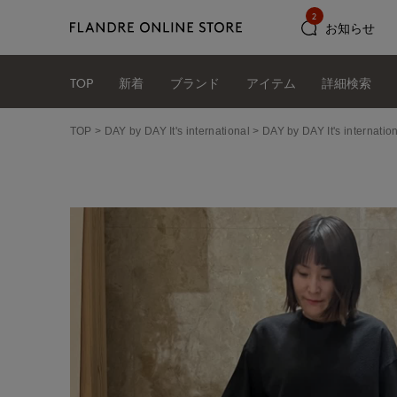
2
お知らせ
TOP
新着
ブランド
アイテム
詳細検索
TOP
DAY by DAY It's international
DAY by DAY It's int