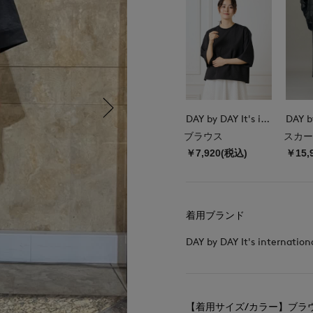
DAY by DAY It's international
ブラウス
スカー
￥7,920(税込)
￥15,
着用ブランド
DAY by DAY It's internation
【着用サイズ/カラー】ブラ