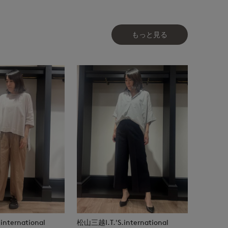
もっと見る
nternational
松山三越I.T.'S.international