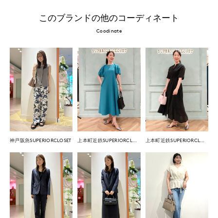
このブランドの他のコーディネート
Coodinate
神戸阪急SUPERIORCLOSET
上本町近鉄SUPERIORCLOSET
上本町近鉄SUPERIORCLOSET