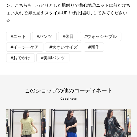
ン。こちらもしっとりとした肌触りで着心地◎ニットは前だけち
ょい入れで脚長見えスタイルUP！ぜひお試ししてみてください
☆
#ニット
#パンツ
#休日
#ウォッシャブル
#イージーケア
#大きいサイズ
#新作
#おでかけ
#美脚パンツ
このショップの他のコーディネート
Coodinate