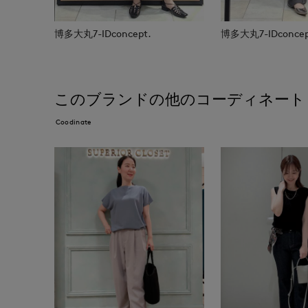
博多大丸7-IDconcept.
博多大丸7-IDconcep
このブランドの他のコーディネート
Coodinate