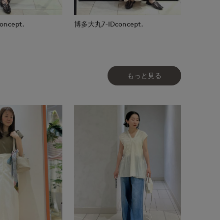
ncept.
博多大丸7-IDconcept.
もっと見る