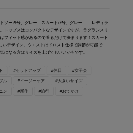
トソー:9号、グレー スカート:7号、グレー レディラ
プ。トップスはコンパクトなデザインですが、ラグランスリ
裾はフィット感があるので着るだけで決まります！スカート
しいデザイン。ウエストはドロスト仕様で調節が可能で
、気になる方はサイズを上げてもいいかもです。
ト
#セットアップ
#休日
#女子会
ブル
#イージーケア
#大きいサイズ
ニン
#新作
#旅行
#おでかけ