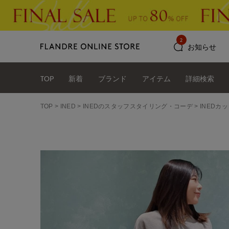
2
お知らせ
TOP
新着
ブランド
アイテム
詳細検索
TOP
INED
INEDのスタッフスタイリング・コーデ
INEDカッ