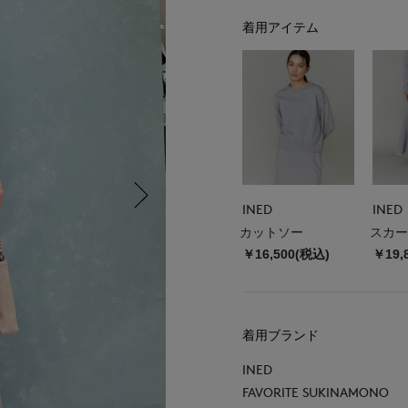
着用アイテム
INED
INED
カットソー
スカー
￥16,500(税込)
￥19,
着用ブランド
INED
FAVORITE SUKINAMONO