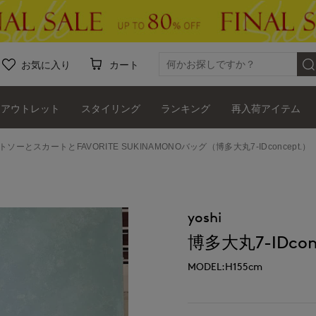
お気に入り
カート
アウトレット
スタイリング
ランキング
再入荷アイテム
トソーとスカートとFAVORITE SUKINAMONOバッグ（博多大丸7-IDconcept.）
yoshi
博多大丸7-IDcon
MODEL:H155cm