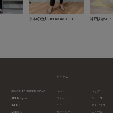
上本町近鉄SUPERIORCLOSET
神戸阪急SUPER
アイテム
FAVORITE SUKINAMONO
コート
バッグ
ADER.bijoux
ジャケット
シューズ
INED L
ニット
アクセサリー
Maglie L
カットソー
ストール