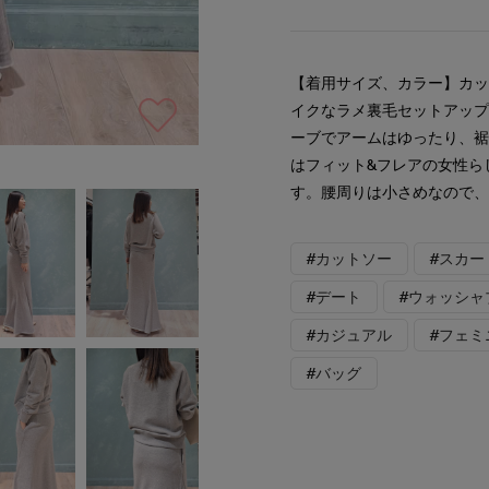
【着用サイズ、カラー】カッ
イクなラメ裏毛セットアッ
ーブでアームはゆったり、
はフィット&フレアの女性ら
す。腰周りは小さめなので
#カットソー
#スカー
#デート
#ウォッシャ
#カジュアル
#フェミ
#バッグ