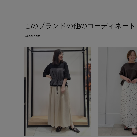
このブランドの他のコーディネート
Coodinate