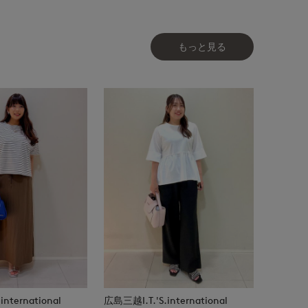
もっと見る
nternational
広島三越I.T.'S.international