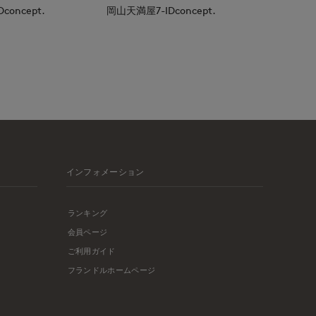
oncept.
岡山天満屋7-IDconcept.
インフォメーション
ランキング
会員ページ
ご利用ガイド
フランドルホームページ