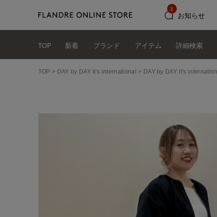
2
お知らせ
TOP
新着
ブランド
アイテム
詳細検索
TOP
DAY by DAY It's international
DAY by DAY It's int