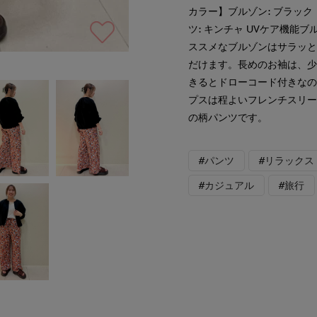
カラー】ブルゾン: ブラッ
ツ: キンチャ UVケア機
ススメなブルゾンはサラッと
だけます。長めのお袖は、
きるとドローコード付きな
プスは程よいフレンチスリ
の柄パンツです。
#パンツ
#リラックス
#カジュアル
#旅行