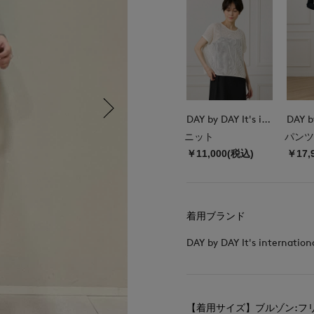
DAY by DAY It's international
ニット
パンツ
￥11,000(税込)
￥17,
着用ブランド
DAY by DAY It's internation
【着用サイズ】ブルゾン:フリ