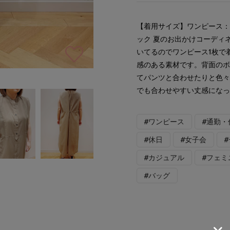
【着用サイズ】ワンピース：
ック 夏のお出かけコーディ
いてるのでワンピース1枚で
感のある素材です。背面の
てパンツと合わせたりと色
でも合わせやすい丈感にな
#ワンピース
#通勤・
#休日
#女子会
#カジュアル
#フェミ
#バッグ