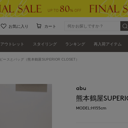
お気に入り
カート
アウトレット
スタイリング
ランキング
再入荷アイテム
ンピースとバッグ（熊本鶴屋SUPERIOR CLOSET）
abu
熊本鶴屋SUPERIO
MODEL:H155cm