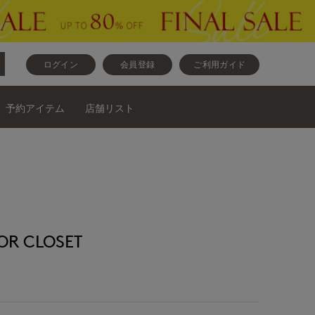
ログイン
会員登録
ご利用ガイド
予約アイテム
店舗リスト
R CLOSET