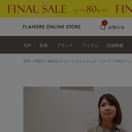
2
お知らせ
TOP
新着
ブランド
アイテム
詳細検索
TOP
INED
INEDのスタッフスタイリング・コーデ
INEDワ