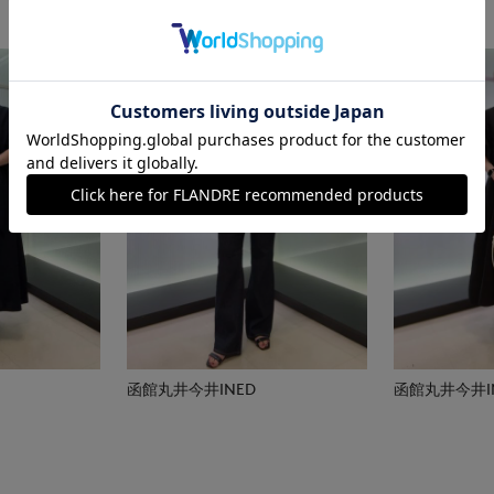
函館丸井今井INED
函館丸井今井I