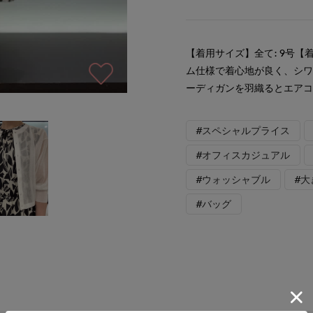
【着用サイズ】全て: 9号【
ム仕様で着心地が良く、シワ
ーディガンを羽織るとエア
#スペシャルプライス
#オフィスカジュアル
#ウォッシャブル
#
#バッグ