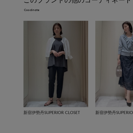
このブランドの他のコーディネート
Coodinate
新宿伊勢丹SUPERIOR CLOSET
新宿伊勢丹SUPERIOR