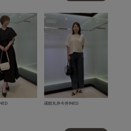
NED
函館丸井今井INED