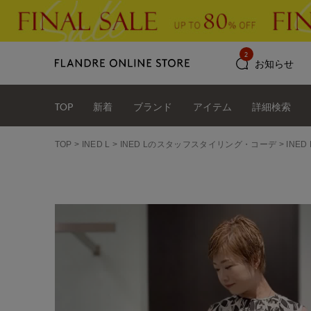
2
お知らせ
TOP
新着
ブランド
アイテム
詳細検索
TOP
INED L
INED Lのスタッフスタイリング・コーデ
INE