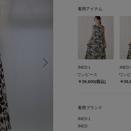
着用アイテム
INED L
INED 
ワンピース
ワンピ
￥39,600(税込)
￥39,
着用ブランド
INED L
INED