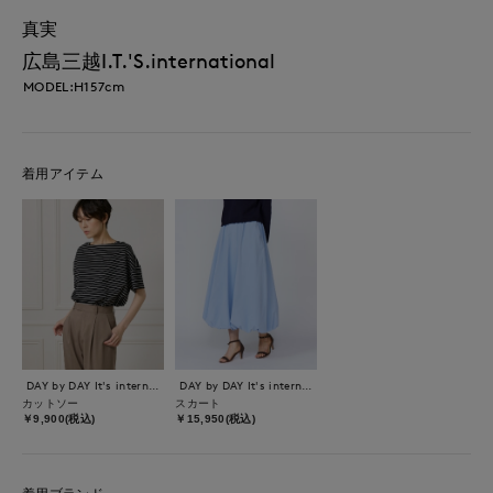
真実
広島三越I.T.'S.international
MODEL:H157cm
着用アイテム
DAY by DAY It's international
DAY by DAY It's international
カットソー
スカート
￥9,900(税込)
￥15,950(税込)