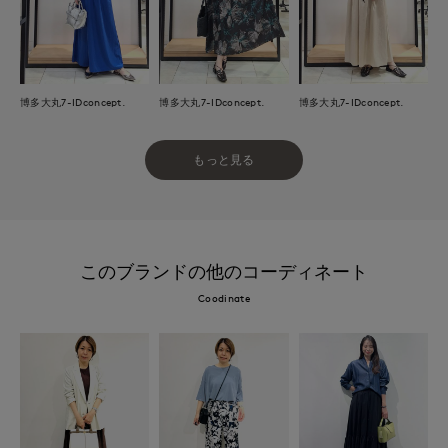
博多大丸7-IDconcept.
博多大丸7-IDconcept.
博多大丸7-IDconcept.
もっと見る
このブランドの他のコーディネート
Coodinate