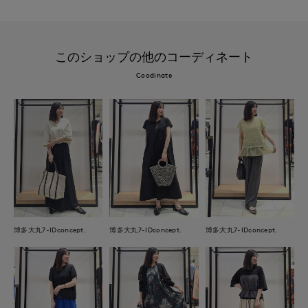
このショップの他のコーディネート
Coodinate
博多大丸7-IDconcept.
博多大丸7-IDconcept.
博多大丸7-IDconcept.