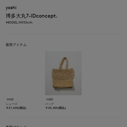
yoshi
博多大丸7-IDconcept.
MODEL:H155cm
着用アイテム
INED
INED
シューズ
バッグ
￥37,400(税込)
￥25,300(税込)