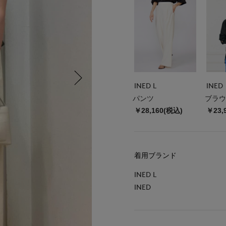
INED L
INED
パンツ
ブラウ
￥28,160(税込)
￥23,
着用ブランド
INED L
INED