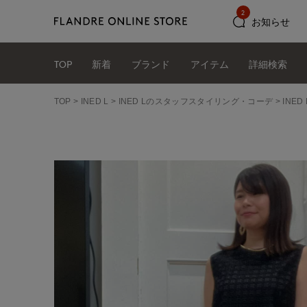
2
お知らせ
TOP
新着
ブランド
アイテム
詳細検索
TOP
INED L
INED Lのスタッフスタイリング・コーデ
INE