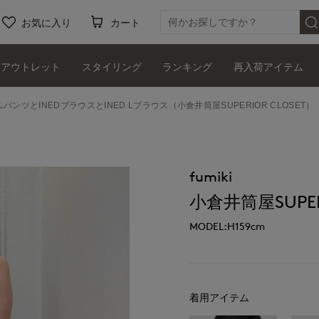
お気に入り
カート
アウトレット
スタイリング
ランキング
再入荷アイテム
D LパンツとINEDブラウスとINED Lブラウス（小倉井筒屋SUPERIOR CLOSET）
fumiki
小倉井筒屋SUPERI
MODEL:H159cm
着用アイテム