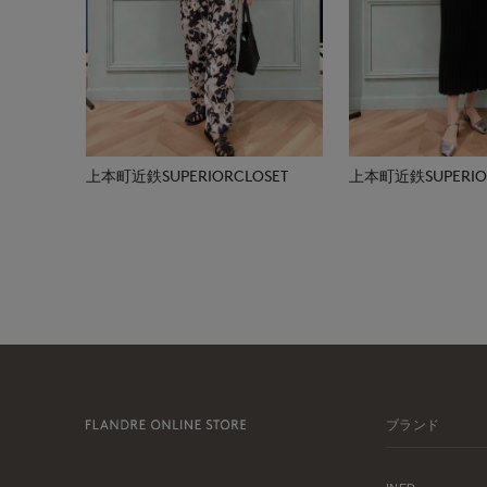
上本町近鉄SUPERIORCLOSET
上本町近鉄SUPERIOR
ブランド