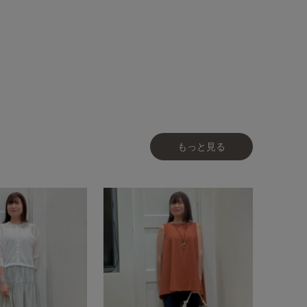
もっと見る