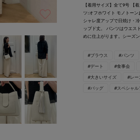
【着用サイズ】全て9号 【
ツ:オフホワイト モノトー
シャレ度アップで日焼け・冷
ップド丈。 パンツはウエス
めに仕上がります。シーズ
#ブラウス
#パンツ
#デート
#食事会
#大きいサイズ
#レー
#バッグ
#スペシャル