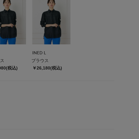
INED L
ス
ブラウス
980(税込)
￥26,180(税込)