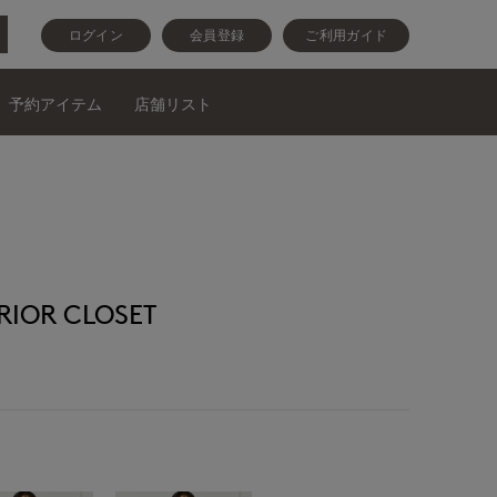
ログイン
会員登録
ご利用ガイド
予約アイテム
店舗リスト
OR CLOSET