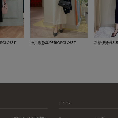
CLOSET
神戸阪急SUPERIORCLOSET
新宿伊勢丹SUPE
アイテム