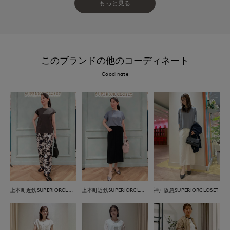
もっと見る
このブランドの他のコーディネート
Coodinate
上本町近鉄SUPERIORCLOSET
上本町近鉄SUPERIORCLOSET
神戸阪急SUPERIORCLOSET