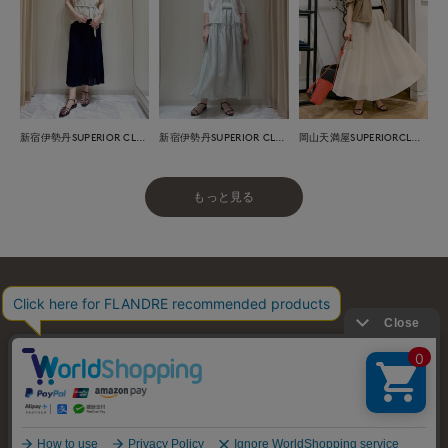
新宿伊勢丹SUPERIOR CLOSET
新宿伊勢丹SUPERIOR CLOSET
岡山天満屋SUPERIORCLOSET
もっと見る
お問い合わせ
利用規約
会社概要
プライバシーポリシー
特定商取引・古物営業法に基づく表示
店舗リスト
© FLANDRE CO., LTD.