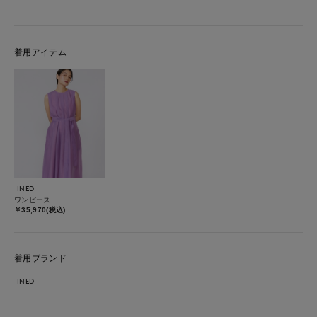
着用アイテム
INED
ワンピース
￥35,970(税込)
着用ブランド
INED