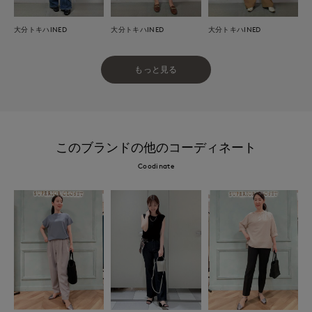
大分トキハINED
大分トキハINED
大分トキハINED
もっと見る
このブランドの他のコーディネート
Coodinate