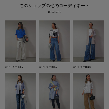
このショップの他のコーディネート
Coodinate
大分トキハINED
大分トキハINED
大分トキハINED