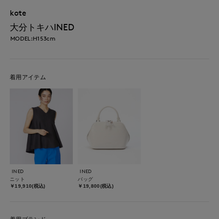
kote
大分トキハINED
MODEL:H153cm
着用アイテム
INED
INED
ニット
バッグ
￥19,910(税込)
￥19,800(税込)