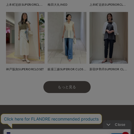
上本町近鉄SUPERIORCLOSET
梅田大丸INED
上本町近鉄SUPERIORCLOSET
神戸阪急SUPERIORCLOSET
銀座三越SUPERIOR CLOSET GINZA
新宿伊勢丹SUPERIOR CLOSET
もっと見る