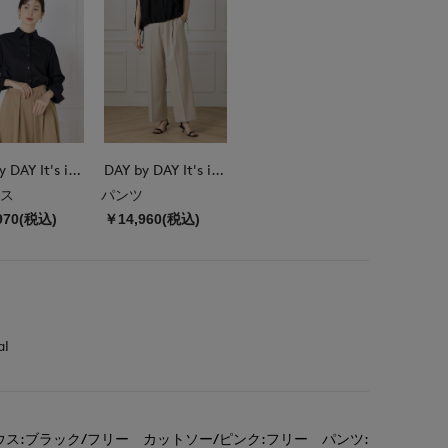
DAY by DAY It's international
DAY by DAY It's international
ス
パンツ
970(税込)
￥14,960(税込)
al
ス:ブラック/フリー カットソー/ピンク:フリー パンツ: