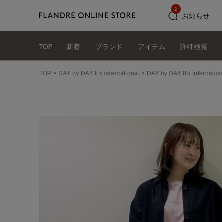
2
お知らせ
TOP
新着
ブランド
アイテム
詳細検索
TOP
DAY by DAY It's international
DAY by DAY It's int