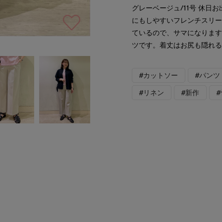
グレーベージュ/11号 休日
にもしやすいフレンチスリ
ているので、サマになります
ツです。着丈はお尻も隠れ
#カットソー
#パンツ
#リネン
#新作