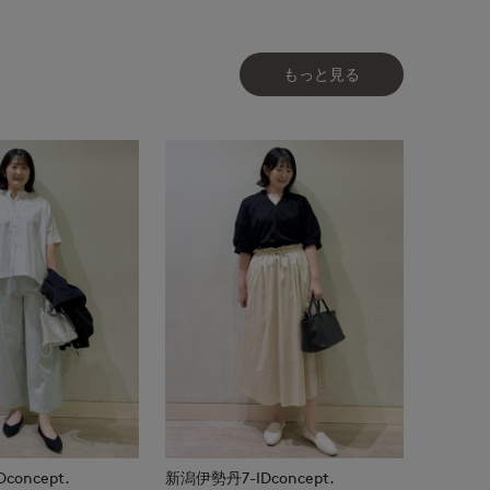
もっと見る
oncept.
新潟伊勢丹7-IDconcept.