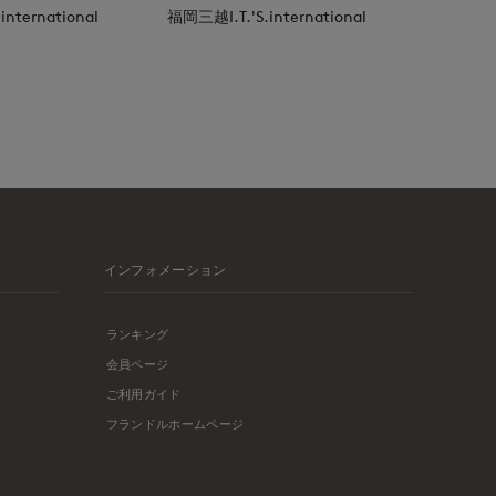
nternational
福岡三越I.T.'S.international
インフォメーション
ランキング
会員ページ
ご利用ガイド
フランドルホームページ