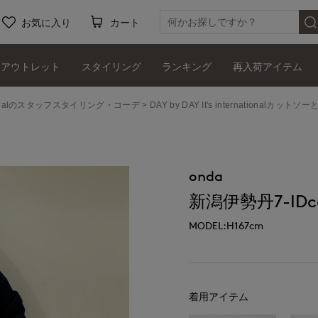
お気に入り
カート
アウトレット
スタイリング
ランキング
再入荷アイテム
ernationalのスタッフスタイリング・コーデ
DAY by DAY It's international
onda
新潟伊勢丹7-IDco
MODEL:H167cm
着用アイテム