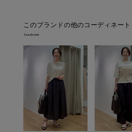
このブランドの他のコーディネート
Coodinate