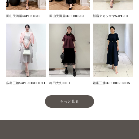
岡山天満屋SUPERIORCLOSET
岡山天満屋SUPERIORCLOSET
新宿タカシマヤSUPERIOR CLOSET
広島三越SUPERIORCLOSET
梅田大丸INED
銀座三越SUPERIOR CLOSET GINZA
もっと見る