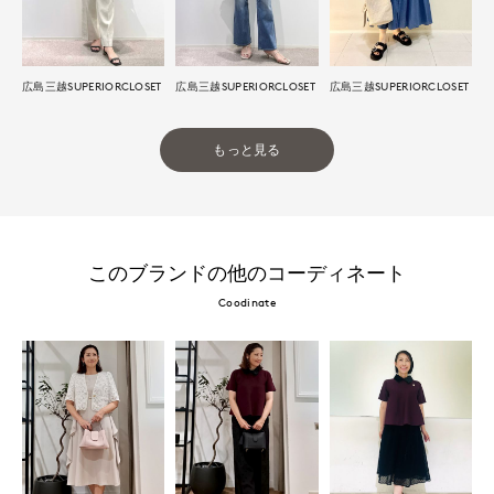
広島三越SUPERIORCLOSET
広島三越SUPERIORCLOSET
広島三越SUPERIORCLOSET
もっと見る
このブランドの他のコーディネート
Coodinate