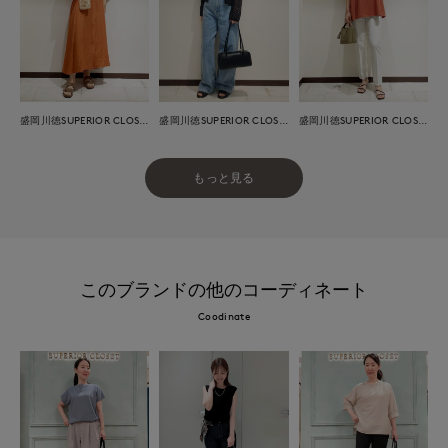
盛岡川徳SUPERIOR CLOSET
盛岡川徳SUPERIOR CLOSET
盛岡川徳SUPERIOR CLOSET
もっと見る
このブランドの他のコーディネート
Coodinate