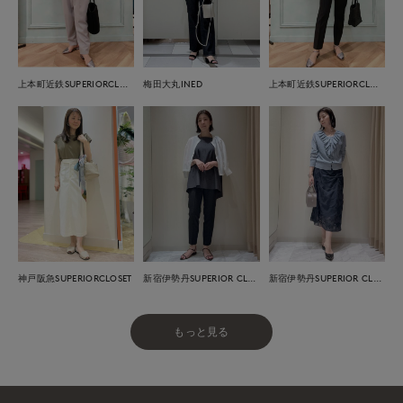
上本町近鉄SUPERIORCLOSET
梅田大丸INED
上本町近鉄SUPERIORCLOSET
神戸阪急SUPERIORCLOSET
新宿伊勢丹SUPERIOR CLOSET
新宿伊勢丹SUPERIOR CLOSET
もっと見る