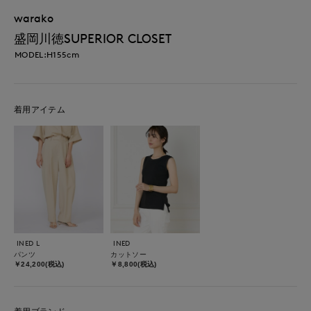
warako
盛岡川徳SUPERIOR CLOSET
MODEL:H155cm
着用アイテム
INED L
INED
パンツ
カットソー
￥24,200(税込)
￥8,800(税込)