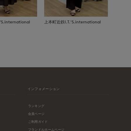
.international
上本町近鉄I.T.'S.international
インフォメーション
ランキング
会員ページ
ご利用ガイド
フランドルホームページ