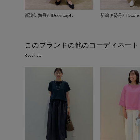
新潟伊勢丹7-IDconcept.
新潟伊勢丹7-IDconc
このブランドの他のコーディネート
Coodinate