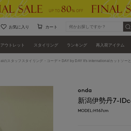
お気に入り
カート
アウトレット
スタイリング
ランキング
再入荷アイテム
ernationalのスタッフスタイリング・コーデ
DAY by DAY It's international
onda
新潟伊勢丹7-IDco
MODEL:H167cm