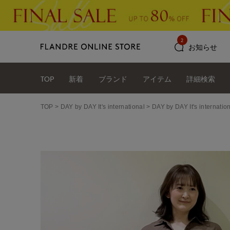
2
お知らせ
TOP
新着
ブランド
アイテム
詳細検索
TOP
DAY by DAY It's international
DAY by DAY It's int