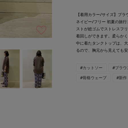
【着用カラー/サイズ】ブラウ
ネイビー/フリー 初夏の旅
ストが総ゴムでストレスフリ
着回しができます。柔らか
中に着たタンクトップは、
るので、胸元から見えても
#カットソー
#ブラウ
#骨格ウェーブ
#新作