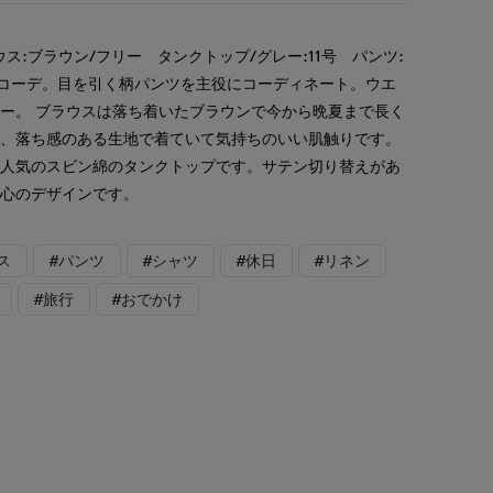
ス:ブラウン/フリー タンクトップ/グレー:11号 パンツ:
行コーデ。目を引く柄パンツを主役にコーディネート。ウエ
ー。 ブラウスは落ち着いたブラウンで今から晩夏まで長く
く、落ち感のある生地で着ていて気持ちのいい肌触りです。
大人気のスビン綿のタンクトップです。サテン切り替えがあ
安心のデザインです。
ス
#パンツ
#シャツ
#休日
#リネン
#旅行
#おでかけ