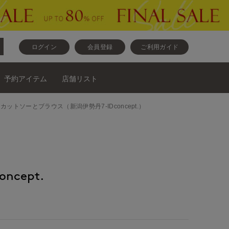
ログイン
会員登録
ご利用ガイド
予約アイテム
店舗リスト
カットソーとカットソーとブラウス（新潟伊勢丹7-IDconcept.）
ncept.