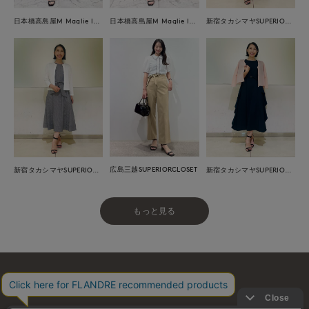
日本橋高島屋M Maglie le cassetto
日本橋高島屋M Maglie le cassetto
新宿タカシマヤSUPERIOR CLOSET
広島三越SUPERIORCLOSET
新宿タカシマヤSUPERIOR CLOSET
新宿タカシマヤSUPERIOR CLOSET
もっと見る