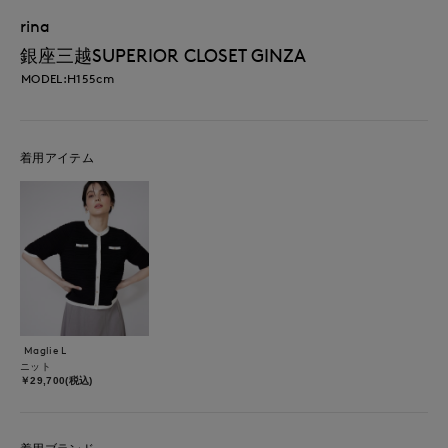
rina
銀座三越SUPERIOR CLOSET GINZA
MODEL:H155cm
着用アイテム
Maglie L
ニット
￥29,700(税込)