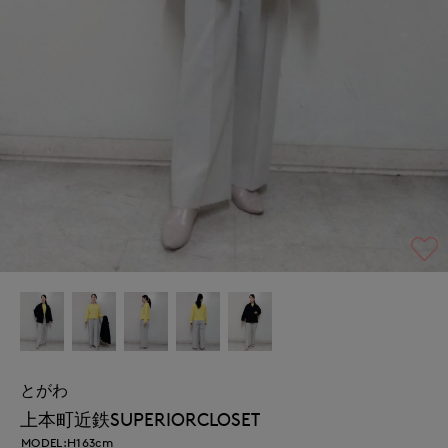
とがわ
上本町近鉄SUPERIORCLOSET
MODEL:H163cm