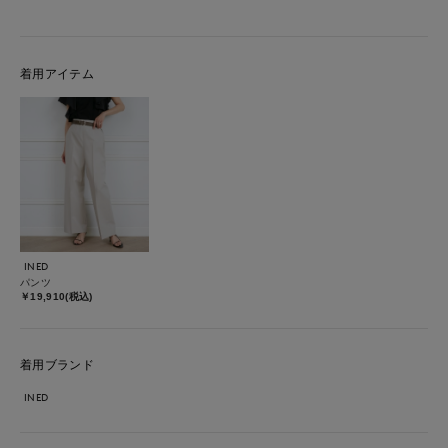
着用アイテム
INED
パンツ
￥19,910(税込)
着用ブランド
INED