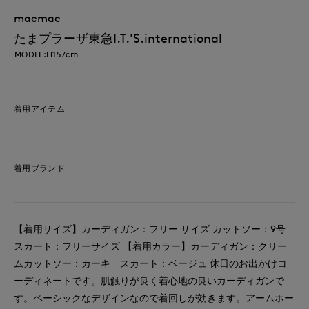
maemae
たまプラーザ東急I.T.'S.international
MODEL:H157cm
着用アイテム
着用ブランド
【着用サイズ】カーディガン：フリー サイズ カットソー：9号
スカート：フリーサイズ 【着用カラー】カーディガン：クリー
ムカットソー：カーキ スカート：ベージュ 休日のお出かけコ
ーディネートです。肌触りが良く着心地の良いカーディガンで
す。ベーシックなデザインなので着回しが効きます。アームホー