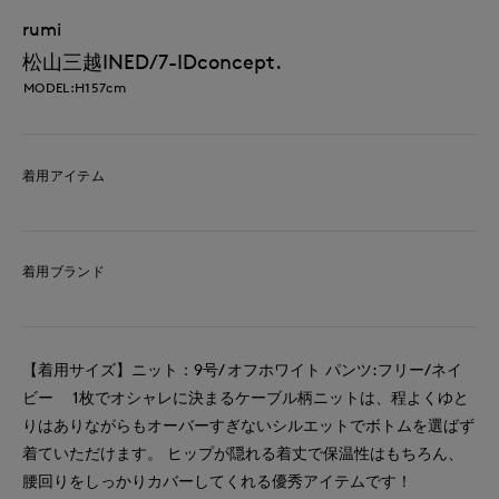
rumi
松山三越INED/7-IDconcept.
MODEL:H157cm
着用アイテム
着用ブランド
【着用サイズ】ニット：9号/ オフホワイト パンツ:フリー/ネイ
ビー 1枚でオシャレに決まるケーブル柄ニットは、程よくゆと
りはありながらもオーバーすぎないシルエットでボトムを選ばず
着ていただけます。 ヒップが隠れる着丈で保温性はもちろん、
腰回りをしっかりカバーしてくれる優秀アイテムです！