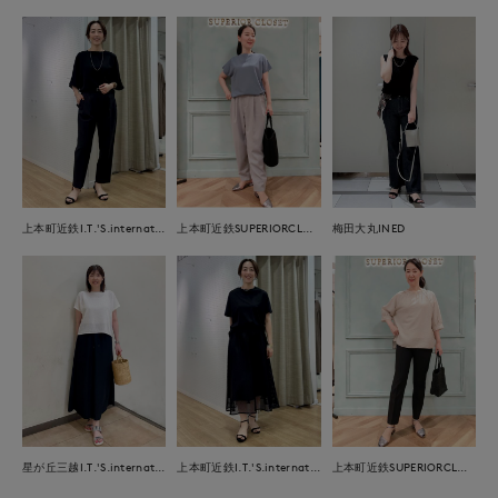
上本町近鉄I.T.'S.international
上本町近鉄SUPERIORCLOSET
梅田大丸INED
星が丘三越I.T.'S.international
上本町近鉄I.T.'S.international
上本町近鉄SUPERIORCLOSET