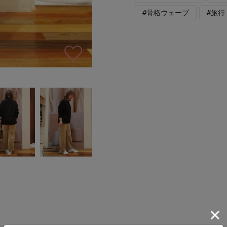
#骨格ウェーブ
#旅行