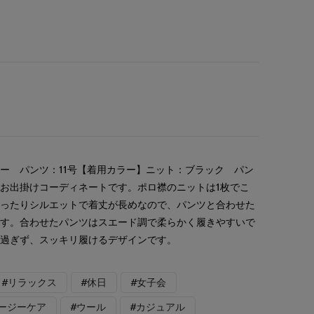
ー パンツ：11号【着用カラー】ニット：ブラック パン
お出掛けコーディネートです。ポロ襟のニットは1枚でこ
ゆったりシルエットで着丈が長めなので、パンツと合わせた
です。合わせたパンツはスエード調で柔らかく履きやすいで
り過ぎず、スッキリ履けるデザインです。
#リラックス
#休日
#女子会
イージーケア
#ウール
#カジュアル