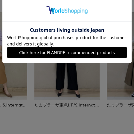
たまプラーザ東急I.T.'S.international
たまプラーザ東急I.T.'S.international