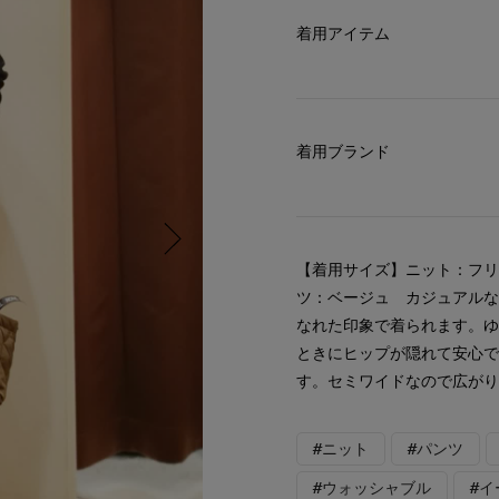
着用アイテム
着用ブランド
【着用サイズ】ニット：フリ
ツ：ベージュ カジュアルな
なれた印象で着られます。
ときにヒップが隠れて安心
す。セミワイドなので広が
#ニット
#パンツ
#ウォッシャブル
#