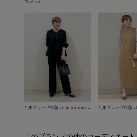
Coodinate
たまプラーザ東急I.T.'S.international
このブランドの他のコーディネート