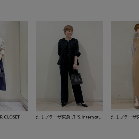
 CLOSET
たまプラーザ東急I.T.'S.international