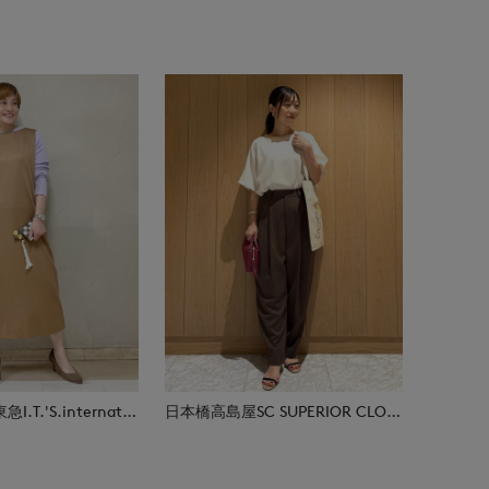
たまプラーザ東急I.T.'S.international
日本橋高島屋SC SUPERIOR CLOSET