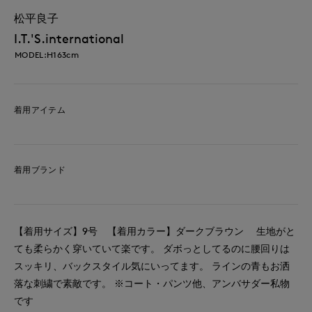
松平良子
I.T.'S.international
MODEL:H163cm
着用アイテム
着用ブランド
【着用サイズ】9号 【着用カラー】ダークブラウン 生地がと
ても柔らかく穿いていて楽です。 ダボっとしてるのに腰回りは
スッキリ、バックスタイル気にいってます。 ラインの青もお洒
落な刺繍で素敵です。 ※コート・パンツ他、アンバサダー私物
です