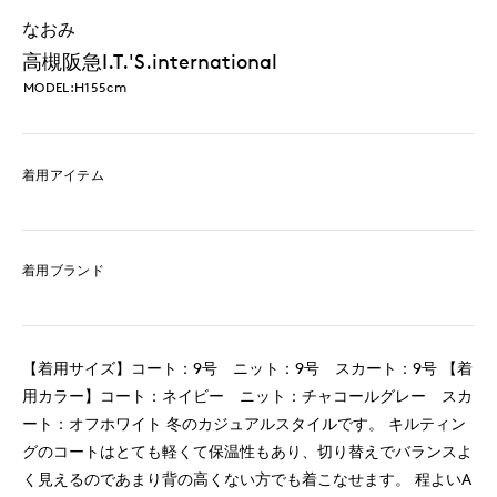
なおみ
高槻阪急I.T.'S.international
MODEL:H155cm
着用アイテム
着用ブランド
【着用サイズ】コート：9号 ニット：9号 スカート：9号 【着
用カラー】コート：ネイビー ニット：チャコールグレー スカ
ート：オフホワイト 冬のカジュアルスタイルです。 キルティン
グのコートはとても軽くて保温性もあり、切り替えでバランスよ
く見えるのであまり背の高くない方でも着こなせます。 程よいA