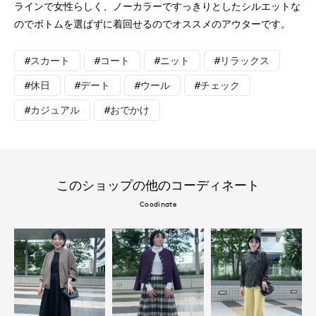
ラインで女性らしく、ノーカラーですっきりとしたシルエットな
のでボトムを選ばずに着回せるのでオススメのアウターです。
#スカート
#コート
#ニット
#リラックス
#休日
#デート
#ウール
#チェック
#カジュアル
#おでかけ
このショップの他のコーディネート
Coodinate