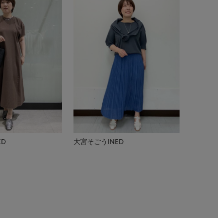
ED
大宮そごうINED