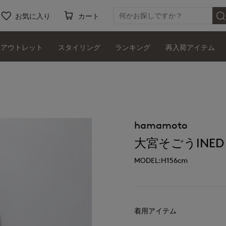
お気に入り
カート
アウトレット
スタイリング
ランキング
再入荷アイテム
hamamoto
大宮そごうINED
MODEL:H156cm
着用アイテム