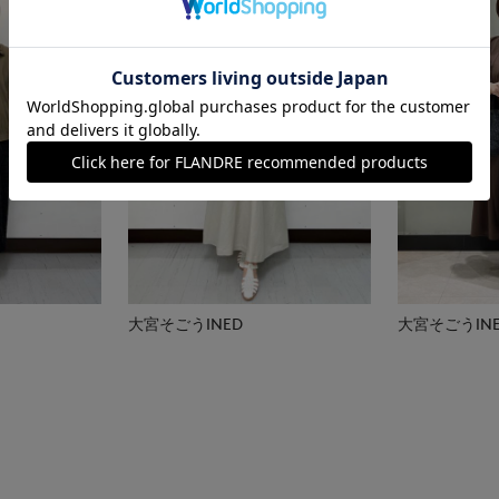
大宮そごうINED
大宮そごうIN