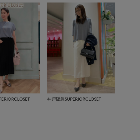
RIORCLOSET
神戸阪急SUPERIORCLOSET