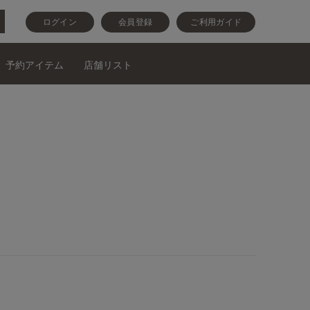
ログイン
会員登録
ご利用ガイド
予約アイテム
店舗リスト