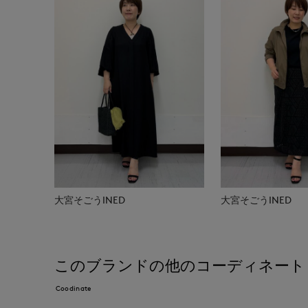
大宮そごうINED
大宮そごうINED
このブランドの他のコーディネート
Coodinate