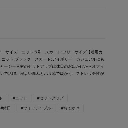
リーサイズ ニット:9号 スカート:フリーサイズ【着用カ
 ニット:ブラック スカート:アイボリー カジュアルにも
ジャージー素材のセットアップは休日のお出かけからオフィ
ーンで活躍。程よい厚みとハリ感で暖かく、ストレッチ性が
。
ト
#ニット
#セットアップ
#休日
#ウォッシャブル
#おでかけ