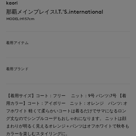
kaori
那覇メインプレイスI.T.'S.international
MODEL:H157cm
着用アイテム
着用ブランド
【着用サイズ】コート：フリー ニット：9号 パンツ:7号 【着
用カラー】コート：アイボリー ニット：オレンジ パンツ: オ
フホワイト 軽くて柔らかいコートは着るだけでサマになるロン
グ丈なのでシンプルコーデもおしゃれになります。 ニットは顔
まわりが明るく見えるオレンジ＋パンツはオフホワイトで秋冬も
カラーを楽しむスタイリングに。