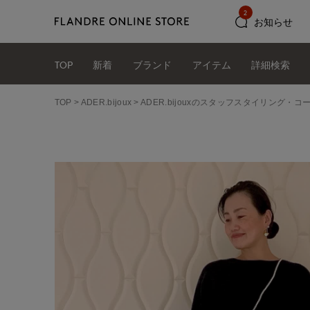
2
お知らせ
TOP
新着
ブランド
アイテム
詳細検索
TOP
ADER.bijoux
ADER.bijouxのスタッフスタイリング・コ