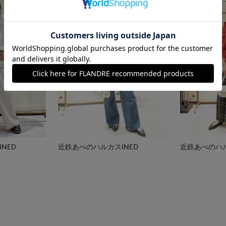
NED
近鉄あべのハルカスINED
近鉄あべのハル