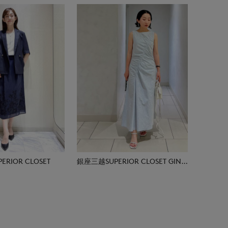
RIOR CLOSET
銀座三越SUPERIOR CLOSET GINZA