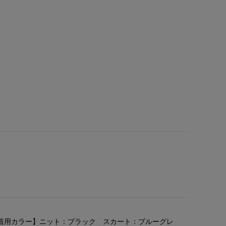
着用カラー】ニット：ブラック スカート：ブルーグレ