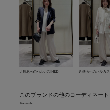
近鉄あべのハルカスINED
近鉄あべのハルカスI
このブランドの他のコーディネート
Coodinate