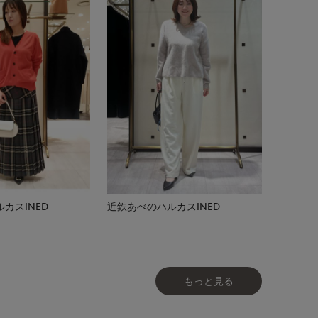
カスINED
近鉄あべのハルカスINED
もっと見る