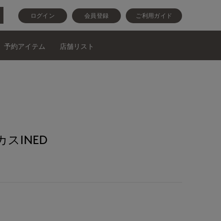
ログイン
会員登録
ご利用ガイド
予約アイテム
店舗リスト
スINED