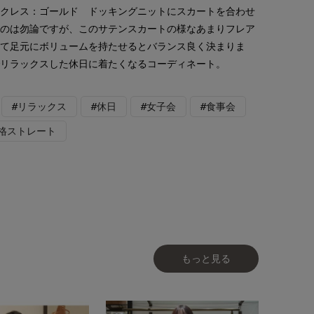
ックレス：ゴールド ドッキングニットにスカートを合わせ
うのは勿論ですが、このサテンスカートの様なあまりフレア
して足元にボリュームを持たせるとバランス良く決まりま
でリラックスした休日に着たくなるコーディネート。
#リラックス
#休日
#女子会
#食事会
骨格ストレート
もっと見る